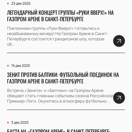
23 дек 2025
ЛЕГЕНДАРНЫЙ КОНЦЕРТ ГРУППЫ «РУКИ ВВЕРХ!» НА
ГАЗПРОМ АРЕНЕ В САНКТ-ПЕТЕРБУРГЕ
Поклонники группы «Руки Вверх!» готовьтесь к
незабываемому вечеру! На Газпром Арене в Санкт-
Петербурге состоится грандиозное шоу, которое
об...
15 дек 2025
ЗЕНИТ ПРОТИВ БАЛТИКИ: ФУТБОЛЬНЫЙ ПОЕДИНОК НА
ГАЗПРОМ АРЕНЕ В САНКТ-ПЕТЕРБУРГЕ
Встреча «Зенита» и «Балтики» на Газпром Арене
обещает стать главным событием сезона Российской
Премьер-Лиги. Окунитесь в атмосферу футбольно...
3 дек 2025
БАСТА НА «ГАЗПРОМ АРЕНЕ» В САНКТ-ПЕТЕРБУРГЕ: