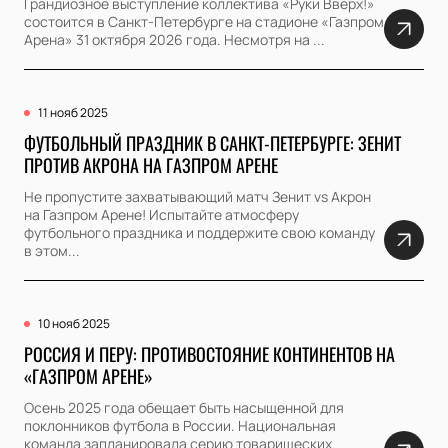
Грандиозное выступление коллектива «Руки Вверх!»
состоится в Санкт-Петербурге на стадионе «Газпром
Арена» 31 октября 2026 года. Несмотря на ...
11 нояб 2025
ФУТБОЛЬНЫЙ ПРАЗДНИК В САНКТ-ПЕТЕРБУРГЕ: ЗЕНИТ
ПРОТИВ АКРОНА НА ГАЗПРОМ АРЕНЕ
Не пропустите захватывающий матч Зенит vs Акрон
на Газпром Арене! Испытайте атмосферу
футбольного праздника и поддержите свою команду
в этом...
10 нояб 2025
РОССИЯ И ПЕРУ: ПРОТИВОСТОЯНИЕ КОНТИНЕНТОВ НА
«ГАЗПРОМ АРЕНЕ»
Осень 2025 года обещает быть насыщенной для
поклонников футбола в России. Национальная
команда запланировала серию товарищеских