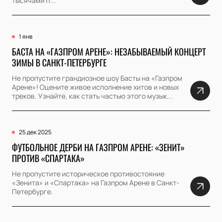
тысячами п...
1 янв
БАСТА НА «ГАЗПРОМ АРЕНЕ»: НЕЗАБЫВАЕМЫЙ КОНЦЕРТ
ЗИМЫ В САНКТ-ПЕТЕРБУРГЕ
Не пропустите грандиозное шоу Басты на «Газпром
Арене»! Оцените живое исполнение хитов и новых
треков. Узнайте, как стать частью этого музык...
25 дек 2025
ФУТБОЛЬНОЕ ДЕРБИ НА ГАЗПРОМ АРЕНЕ: «ЗЕНИТ»
ПРОТИВ «СПАРТАКА»
Не пропустите историческое противостояние
«Зенита» и «Спартака» на Газпром Арене в Санкт-
Петербурге.