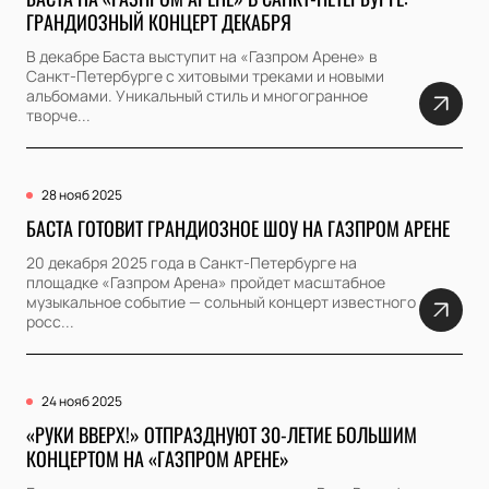
ГРАНДИОЗНЫЙ КОНЦЕРТ ДЕКАБРЯ
В декабре Баста выступит на «Газпром Арене» в
Санкт-Петербурге с хитовыми треками и новыми
альбомами. Уникальный стиль и многогранное
творче...
28 нояб 2025
БАСТА ГОТОВИТ ГРАНДИОЗНОЕ ШОУ НА ГАЗПРОМ АРЕНЕ
20 декабря 2025 года в Санкт-Петербурге на
площадке «Газпром Арена» пройдет масштабное
музыкальное событие — сольный концерт известного
росс...
24 нояб 2025
«РУКИ ВВЕРХ!» ОТПРАЗДНУЮТ 30-ЛЕТИЕ БОЛЬШИМ
КОНЦЕРТОМ НА «ГАЗПРОМ АРЕНЕ»