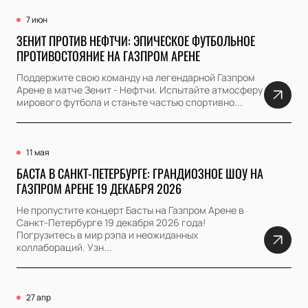
7 июн
ЗЕНИТ ПРОТИВ НЕФТЧИ: ЭПИЧЕСКОЕ ФУТБОЛЬНОЕ
ПРОТИВОСТОЯНИЕ НА ГАЗПРОМ АРЕНЕ
Поддержите свою команду на легендарной Газпром
Арене в матче Зенит - Нефтчи. Испытайте атмосферу
мирового футбола и станьте частью спортивно...
11 мая
БАСТА В САНКТ-ПЕТЕРБУРГЕ: ГРАНДИОЗНОЕ ШОУ НА
ГАЗПРОМ АРЕНЕ 19 ДЕКАБРЯ 2026
Не пропустите концерт Басты на Газпром Арене в
Санкт-Петербурге 19 декабря 2026 года!
Погрузитесь в мир рэпа и неожиданных
коллабораций. Узн...
27 апр