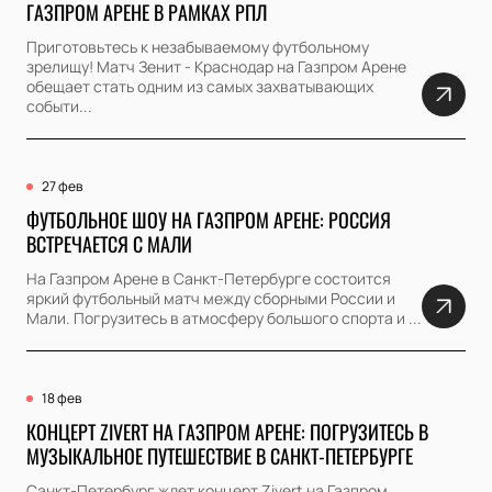
ГАЗПРОМ АРЕНЕ В РАМКАХ РПЛ
Приготовьтесь к незабываемому футбольному
зрелищу! Матч Зенит - Краснодар на Газпром Арене
обещает стать одним из самых захватывающих
событи...
27 фев
ФУТБОЛЬНОЕ ШОУ НА ГАЗПРОМ АРЕНЕ: РОССИЯ
ВСТРЕЧАЕТСЯ С МАЛИ
На Газпром Арене в Санкт-Петербурге состоится
яркий футбольный матч между сборными России и
Мали. Погрузитесь в атмосферу большого спорта и ...
18 фев
КОНЦЕРТ ZIVERT НА ГАЗПРОМ АРЕНЕ: ПОГРУЗИТЕСЬ В
МУЗЫКАЛЬНОЕ ПУТЕШЕСТВИЕ В САНКТ-ПЕТЕРБУРГЕ
Санкт-Петербург ждет концерт Zivert на Газпром