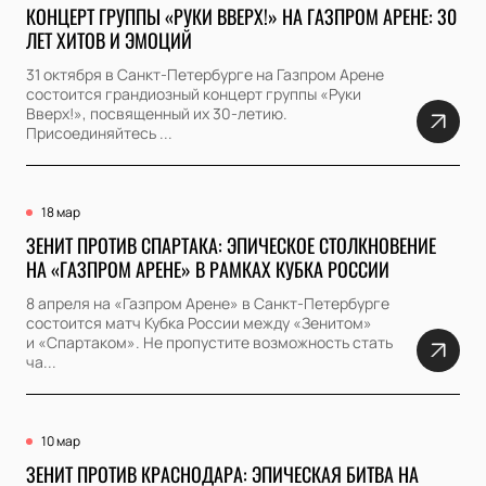
КОНЦЕРТ ГРУППЫ «РУКИ ВВЕРХ!» НА ГАЗПРОМ АРЕНЕ: 30
ЛЕТ ХИТОВ И ЭМОЦИЙ
31 октября в Санкт-Петербурге на Газпром Арене
состоится грандиозный концерт группы «Руки
Вверх!», посвященный их 30-летию.
Присоединяйтесь ...
18 мар
ЗЕНИТ ПРОТИВ СПАРТАКА: ЭПИЧЕСКОЕ СТОЛКНОВЕНИЕ
НА «ГАЗПРОМ АРЕНЕ» В РАМКАХ КУБКА РОССИИ
8 апреля на «Газпром Арене» в Санкт-Петербурге
состоится матч Кубка России между «Зенитом»
и «Спартаком». Не пропустите возможность стать
ча...
10 мар
ЗЕНИТ ПРОТИВ КРАСНОДАРА: ЭПИЧЕСКАЯ БИТВА НА