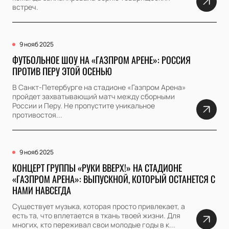
встреч.
9 нояб 2025
ФУТБОЛЬНОЕ ШОУ НА «ГАЗПРОМ АРЕНЕ»: РОССИЯ
ПРОТИВ ПЕРУ ЭТОЙ ОСЕНЬЮ
В Санкт-Петербурге на стадионе «Газпром Арена»
пройдет захватывающий матч между сборными
России и Перу. Не пропустите уникальное
противостоя...
9 нояб 2025
КОНЦЕРТ ГРУППЫ «РУКИ ВВЕРХ!» НА СТАДИОНЕ
«ГАЗПРОМ АРЕНА»: ВЫПУСКНОЙ, КОТОРЫЙ ОСТАНЕТСЯ С
НАМИ НАВСЕГДА
Существует музыка, которая просто привлекает, а
есть та, что вплетается в ткань твоей жизни. Для
многих, кто переживал свои молодые годы в к...