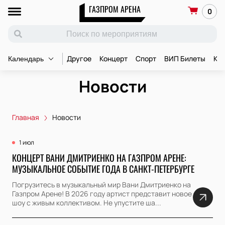
ГАЗПРОМ АРЕНА
0
Другое
Концерт
Спорт
ВИП Билеты
Ко
Календарь
Новости
Главная
Новости
1 июл
КОНЦЕРТ ВАНИ ДМИТРИЕНКО НА ГАЗПРОМ АРЕНЕ:
МУЗЫКАЛЬНОЕ СОБЫТИЕ ГОДА В САНКТ-ПЕТЕРБУРГЕ
Погрузитесь в музыкальный мир Вани Дмитриенко на
Газпром Арене! В 2026 году артист представит новое
шоу с живым коллективом. Не упустите ша...