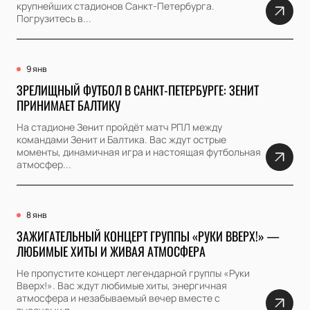
крупнейших стадионов Санкт-Петербурга.
Погрузитесь в...
9 янв
ЗРЕЛИЩНЫЙ ФУТБОЛ В САНКТ-ПЕТЕРБУРГЕ: ЗЕНИТ
ПРИНИМАЕТ БАЛТИКУ
На стадионе Зенит пройдёт матч РПЛ между
командами Зенит и Балтика. Вас ждут острые
моменты, динамичная игра и настоящая футбольная
атмосфер...
8 янв
ЗАЖИГАТЕЛЬНЫЙ КОНЦЕРТ ГРУППЫ «РУКИ ВВЕРХ!» —
ЛЮБИМЫЕ ХИТЫ И ЖИВАЯ АТМОСФЕРА
Не пропустите концерт легендарной группы «Руки
Вверх!». Вас ждут любимые хиты, энергичная
атмосфера и незабываемый вечер вместе с