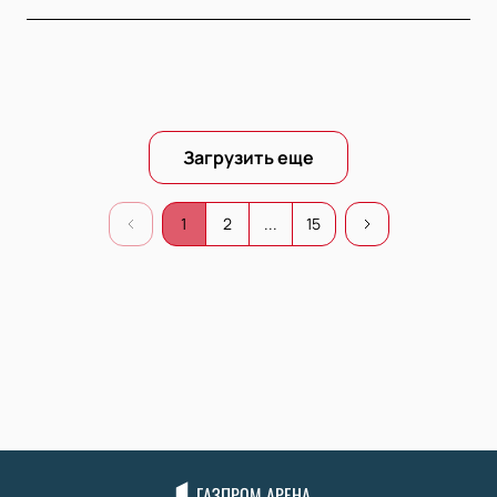
Загрузить еще
1
2
...
15
ГАЗПРОМ АРЕНА