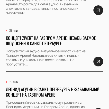
Арене! Откройте для себя аудио-визуальный
спектакль с танцевальными постановками и
пиротехник...
31 янв
КОНЦЕРТ ZIVERT НА ГАЗПРОМ АРЕНЕ: НЕЗАБЫВАЕМОЕ
ШОУ ОСЕНИ В САНКТ-ПЕТЕРБУРГЕ
Погрузитесь в аудио-визуальное шоу от Zivert на
Газпром Арене! Насладитесь хитами, новыми
треками и уникальными постановками. Не
пропустите ...
19 янв
ЛЕОНИД АГУТИН В САНКТ-ПЕТЕРБУРГЕ: НЕЗАБЫВАЕМЫЙ
КОНЦЕРТ НА ГАЗПРОМ АРЕНЕ
Присоединяйтесь к музыкальному празднику с
Леонидом Агутиным на Газпром Арене, одном из