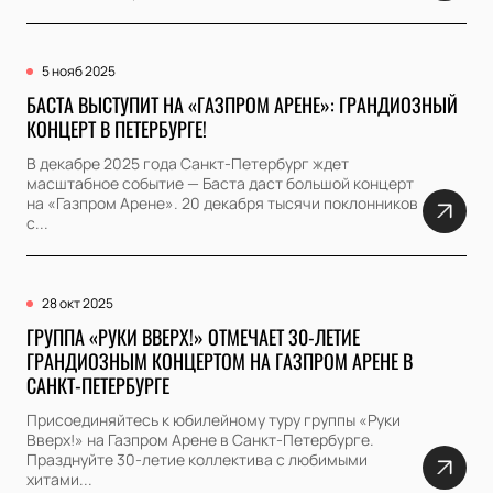
5 нояб 2025
БАСТА ВЫСТУПИТ НА «ГАЗПРОМ АРЕНЕ»: ГРАНДИОЗНЫЙ
КОНЦЕРТ В ПЕТЕРБУРГЕ!
В декабре 2025 года Санкт-Петербург ждет
масштабное событие — Баста даст большой концерт
на «Газпром Арене». 20 декабря тысячи поклонников
с...
28 окт 2025
ГРУППА «РУКИ ВВЕРХ!» ОТМЕЧАЕТ 30-ЛЕТИЕ
ГРАНДИОЗНЫМ КОНЦЕРТОМ НА ГАЗПРОМ АРЕНЕ В
САНКТ-ПЕТЕРБУРГЕ
Присоединяйтесь к юбилейному туру группы «Руки
Вверх!» на Газпром Арене в Санкт-Петербурге.
Празднуйте 30-летие коллектива с любимыми
хитами...