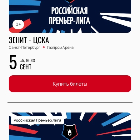
0+
ЗЕНИТ - ЦСКА
Санкт-Петербург
Газпром Арена
5
сб, 16:30
СЕНТ
Купить билеты
Российская Премьер Лига