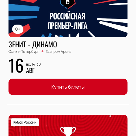
0+
ЗЕНИТ - ДИНАМО
Санкт-Петербург
Газпром Арена
16
вс, 14:30
АВГ
Купить билеты
Кубок России