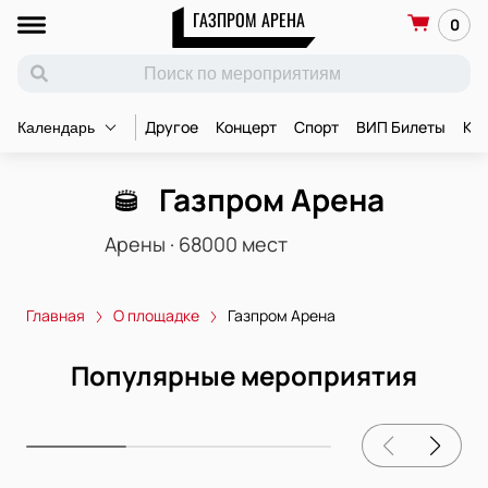
ГАЗПРОМ АРЕНА
0
Другое
Концерт
Спорт
ВИП Билеты
Ко
Календарь
Газпром Арена
Арены
·
68000
мест
Главная
О площадке
Газпром Арена
Популярные мероприятия