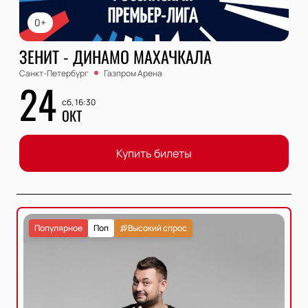
0+
ЗЕНИТ - ДИНАМО МАХАЧКАЛА
Санкт-Петербург
Газпром Арена
24
сб, 16:30
ОКТ
Купить билеты
Популярное
Поп
Высокий спрос