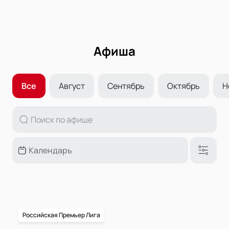
Афиша
Все
Август
Сентябрь
Октябрь
Н
Российская Премьер Лига