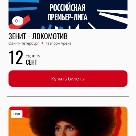
0+
ЗЕНИТ - ЛОКОМОТИВ
Санкт-Петербург
Газпром Арена
12
сб, 16:15
СЕНТ
Купить билеты
Поп