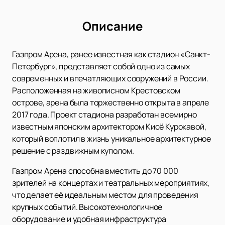
Описание
Газпром Арена, ранее известная как стадион «Санкт-
Петербург», представляет собой одно из самых
современных и впечатляющих сооружений в России.
Расположенная на живописном Крестовском
острове, арена была торжественно открыта в апреле
2017 года. Проект стадиона разработан всемирно
известным японским архитектором Кисё Курокавой,
который воплотил в жизнь уникальное архитектурное
решение с раздвижным куполом.
Газпром Арена способна вместить до 70 000
зрителей на концертах и театральных мероприятиях,
что делает её идеальным местом для проведения
крупных событий. Высокотехнологичное
оборудование и удобная инфраструктура