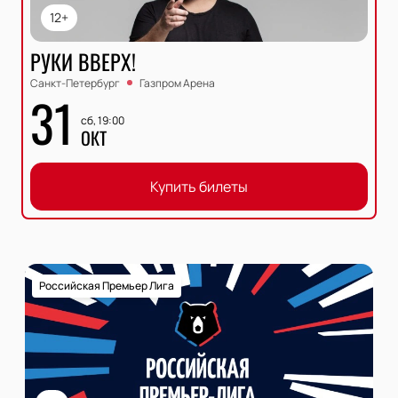
12+
РУКИ ВВЕРХ!
Санкт-Петербург
Газпром Арена
31
сб, 19:00
ОКТ
Купить билеты
Российская Премьер Лига