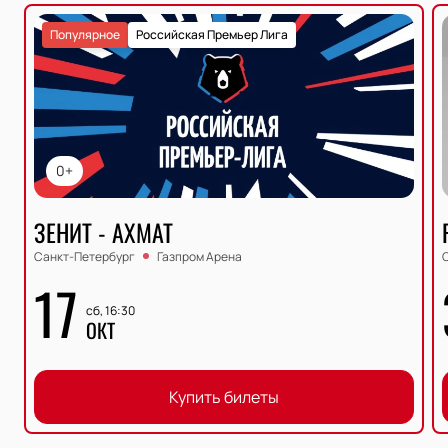
Популярное
Российская Премьер Лига
0+
ЗЕНИТ - АХМАТ
Санкт-Петербург
Газпром Арена
17
сб, 16:30
ОКТ
Купить билеты