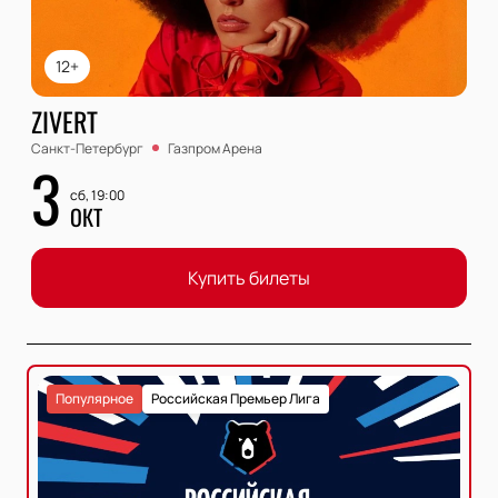
12+
ZIVERT
Санкт-Петербург
Газпром Арена
3
сб, 19:00
ОКТ
Купить билеты
Популярное
Российская Премьер Лига