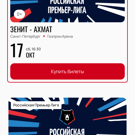
0+
ЗЕНИТ - АХМАТ
Санкт-Петербург
Газпром Арена
17
сб, 16:30
ОКТ
Купить билеты
Российская Премьер Лига