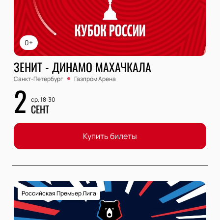
0+
ЗЕНИТ - ДИНАМО МАХАЧКАЛА
Санкт-Петербург
Газпром Арена
2
ср, 18:30
СЕНТ
Купить билеты
Российская Премьер Лига