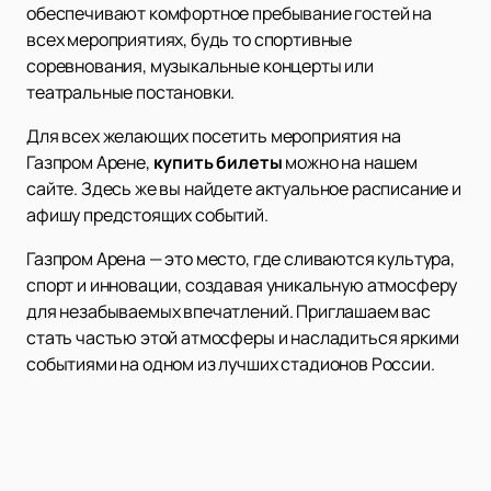
обеспечивают комфортное пребывание гостей на
всех мероприятиях, будь то спортивные
соревнования, музыкальные концерты или
театральные постановки.
Для всех желающих посетить мероприятия на
Газпром Арене,
купить билеты
можно на нашем
сайте. Здесь же вы найдете актуальное расписание и
афишу предстоящих событий.
Газпром Арена — это место, где сливаются культура,
спорт и инновации, создавая уникальную атмосферу
для незабываемых впечатлений. Приглашаем вас
стать частью этой атмосферы и насладиться яркими
событиями на одном из лучших стадионов России.