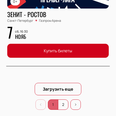
0+
ЗЕНИТ - РОСТОВ
Санкт-Петербург
Газпром Арена
7
сб, 16:30
НОЯБ
Купить билеты
Загрузить еще
1
2