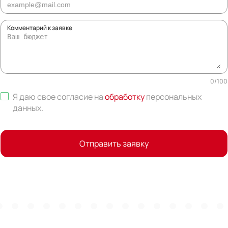
Комментарий к заявке
0
/
100
Я даю свое согласие на
обработку
персональных
данных
.
Отправить заявку