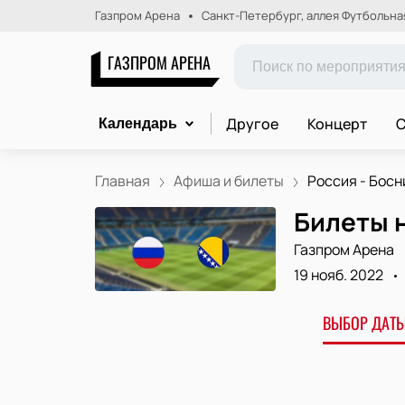
Газпром Арена
Санкт-Петербург, аллея Футбольная,
ГАЗПРОМ АРЕНА
Другое
Концерт
С
Календарь
Главная
Афиша и билеты
Россия - Босн
Билеты н
Газпром Арена
19 нояб. 2022
ВЫБОР ДАТЫ