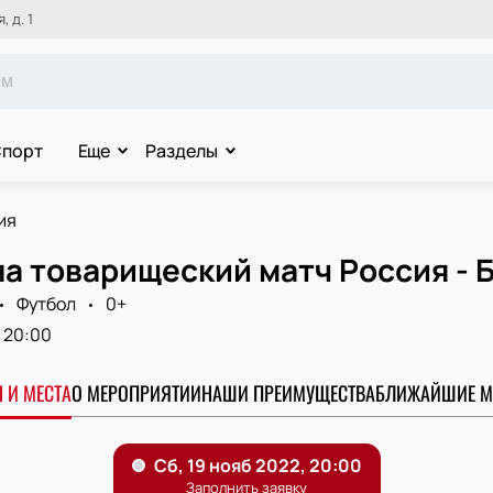
 д. 1
порт
Еще
Разделы
ия
а товарищеский матч Россия - 
Футбол
0+
20:00
 И МЕСТА
О МЕРОПРИЯТИИ
НАШИ ПРЕИМУЩЕСТВА
БЛИЖАЙШИЕ М