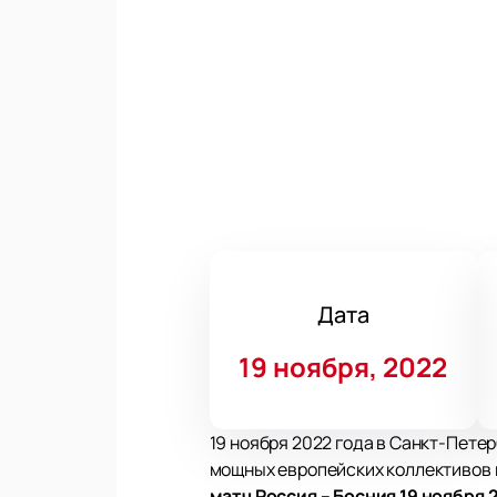
Дата
19 ноября, 2022
19 ноября 2022 года в Санкт-Пете
мощных европейских коллективов п
матч Россия – Босния 19 ноября 