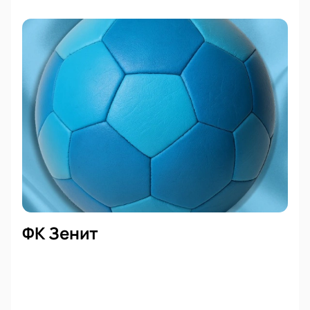
ФК Зенит