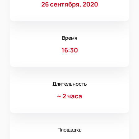
26 сентября, 2020
Время
16:30
Длительность
~
2 часа
Площадка