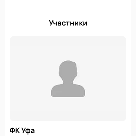
Участники
ФК Уфа