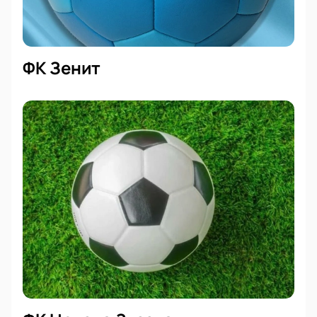
ФК Зенит