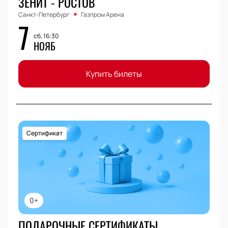
ЗЕНИТ - РОСТОВ
Санкт-Петербург
Газпром Арена
7
сб, 16:30
НОЯБ
Купить билеты
Сертификат
0+
ПОДАРОЧНЫЕ СЕРТИФИКАТЫ