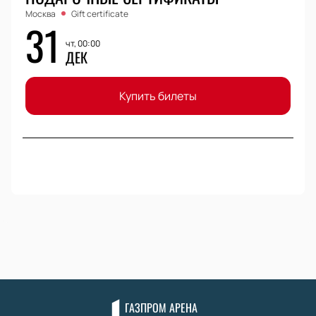
Москва
Gift certificate
31
чт, 00:00
ДЕК
Купить билеты
ГАЗПРОМ АРЕНА