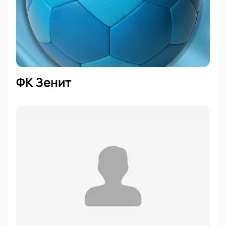
ФК Зенит