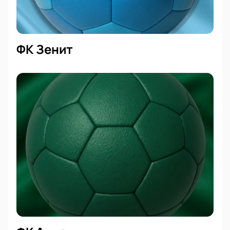
ФК Зенит