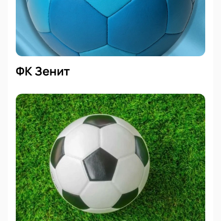
ФК Зенит