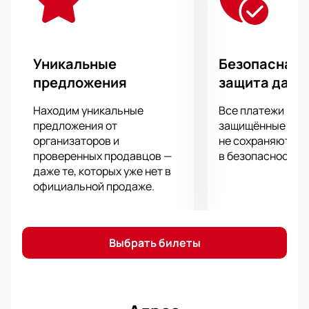
Уникальные
Безопасная 
предложения
защита данн
Находим уникальные
Все платежи про
предложения от
защищённые шлю
организаторов и
не сохраняются 
проверенных продавцов —
в безопасности.
даже те, которых уже нет в
официальной продаже.
Выбрать билеты