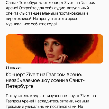
Санкт-Петербург ждет концерт Zivert на Газпром
Арене! Откройте для себя аудио-визуальный
спектакль с танцевальными постановками и
пиротехникой. Не пропустите это яркое
музыкальное событие года!
31 января
Концерт Zivert на Газпром Арене:
незабываемое шоу осени в Санкт-
Петербурге
Погрузитесь в аудио-визуальное шоу от Zivert на
Газпром Арене! Насладитесь хитами, новыми
треками и уникальными постановками. Не