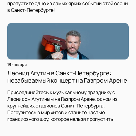
пропустите одно из самых ярких событий этой осени
в Санкт-Петербурге!
19 января
Леонид Агутин в Санкт-Петербурге:
незабываемый концерт на Газпром Арене
Присоединяйтесь к музыкальному празднику с
Леонидом Агутиным на Газпром Арене, одном из
крупнейших стадионов Санкт-Петербурга.
Погрузитесь в мир хитов и станьте частью
грандиозного шоу, которое нельзя пропустить!