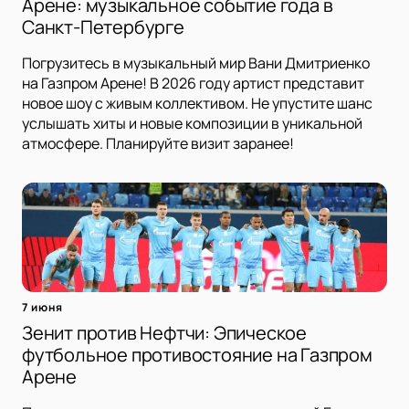
Арене: музыкальное событие года в
Санкт-Петербурге
Погрузитесь в музыкальный мир Вани Дмитриенко
на Газпром Арене! В 2026 году артист представит
новое шоу с живым коллективом. Не упустите шанс
услышать хиты и новые композиции в уникальной
атмосфере. Планируйте визит заранее!
7 июня
Зенит против Нефтчи: Эпическое
футбольное противостояние на Газпром
Арене