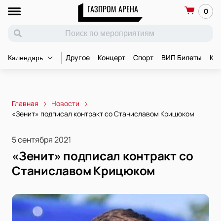
ГАЗПРОМ АРЕНА
0
Другое
Концерт
Спорт
ВИП Билеты
Ко
Календарь
Главная
Новости
«Зенит» подписал контракт со Станиславом Крицюком
5 сентября 2021
«Зенит» подписал контракт со
Станиславом Крицюком