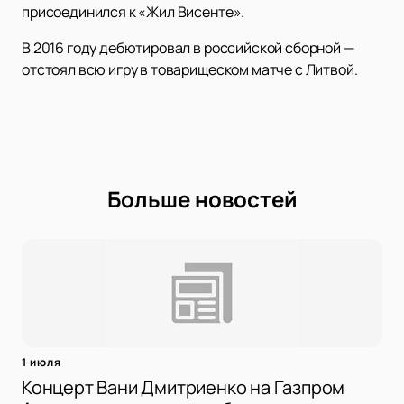
присоединился к «Жил Висенте».
В 2016 году дебютировал в российской сборной —
отстоял всю игру в товарищеском матче с Литвой.
Больше новостей
1 июля
Концерт Вани Дмитриенко на Газпром