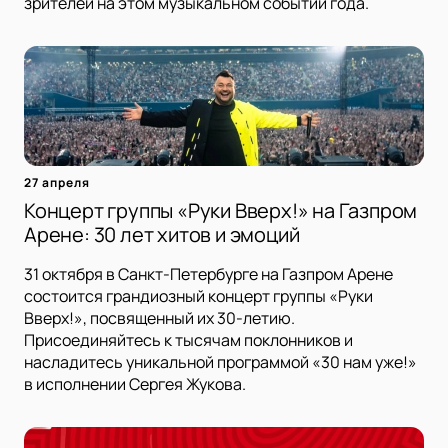
зрителей на этом музыкальном событии года.
27 апреля
Концерт группы «Руки Вверх!» на Газпром
Арене: 30 лет хитов и эмоций
31 октября в Санкт-Петербурге на Газпром Арене
состоится грандиозный концерт группы «Руки
Вверх!», посвященный их 30-летию.
Присоединяйтесь к тысячам поклонников и
насладитесь уникальной программой «30 нам уже!»
в исполнении Сергея Жукова.