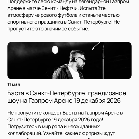
Поддержите свою команду на легендарной Газпром
Арене в матче Зенит - Нефтчи. Испытайте
атмосферу мирового футбола и станьте частью
спортивного праздника в Санкт-Петербурге! Не
пропустите это значимое событие.
11 мая
Баста в Санкт-Петербурге: грандиозное
шоу на Газпром Арене 19 декабря 2026
Не пропустите концерт Басты на Газпром Арене в
Санкт-Петербурге 19 декабря 2026 года!
Погрузитесь в мир рэпа и неожиданных
коллабораций. Узнайте, какие сюрпризы ждут