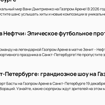
кальный мир Вани Дмитриенко на Газпром Арене! В 2026 го
устите шанс услышать хиты и новые композиции в уникальн
в Нефтчи: Эпическое футбольное про
манду на легендарной Газпром Арене в матче Зенит - Неф
портивного праздника в Санкт-Петербурге! Не пропустите 
кт-Петербурге: грандиозное шоу на Га
ерт Басты на Газпром Арене в Санкт-Петербурге 19 декабря 
ораций. Узнайте, какие сюрпризы ждут зрителей на этом 