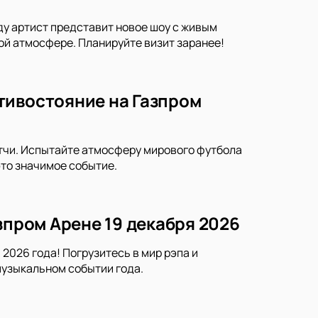
ду артист представит новое шоу с живым
ой атмосфере. Планируйте визит заранее!
тивостояние на Газпром
тчи. Испытайте атмосферу мирового футбола
это значимое событие.
зпром Арене 19 декабря 2026
2026 года! Погрузитесь в мир рэпа и
музыкальном событии года.