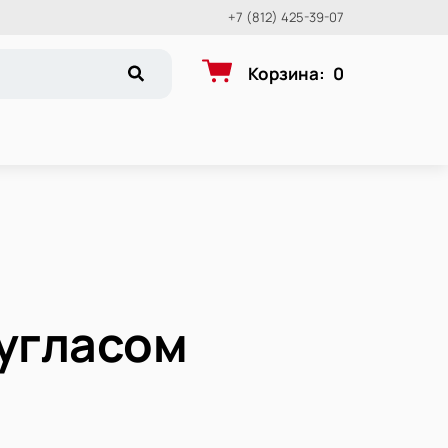
+7 (812) 425-39-07
Корзина
:
0
Дугласом