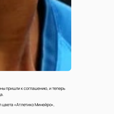
ны пришли к соглашению, и теперь
а.
л цвета «Атлетико Минейро»,