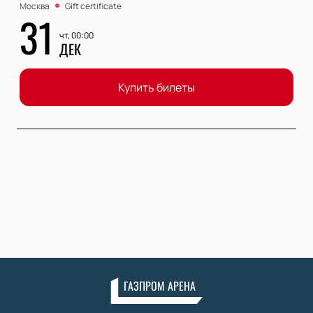
Москва
Gift certificate
31
чт, 00:00
ДЕК
Купить билеты
ГАЗПРОМ АРЕНА