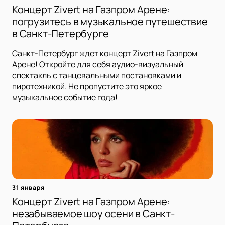
Концерт Zivert на Газпром Арене:
погрузитесь в музыкальное путешествие
в Санкт-Петербурге
Санкт-Петербург ждет концерт Zivert на Газпром
Арене! Откройте для себя аудио-визуальный
спектакль с танцевальными постановками и
пиротехникой. Не пропустите это яркое
музыкальное событие года!
31 января
Концерт Zivert на Газпром Арене:
незабываемое шоу осени в Санкт-