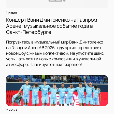
1 июля
Концерт Вани Дмитриенко на Газпром
Арене: музыкальное событие года в
Санкт-Петербурге
Погрузитесь в музыкальный мир Вани Дмитриенко
на Газпром Арене! В 2026 году артист представит
новое шоу с живым коллективом. Не упустите шанс
услышать хиты и новые композиции в уникальной
атмосфере. Планируйте визит заранее!
7 июня