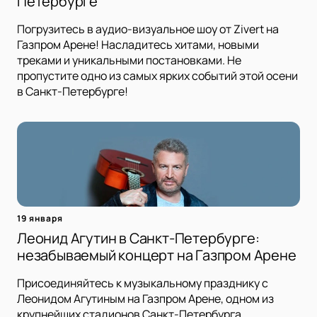
Петербурге
Погрузитесь в аудио-визуальное шоу от Zivert на
Газпром Арене! Насладитесь хитами, новыми
треками и уникальными постановками. Не
пропустите одно из самых ярких событий этой осени
в Санкт-Петербурге!
19 января
Леонид Агутин в Санкт-Петербурге:
незабываемый концерт на Газпром Арене
Присоединяйтесь к музыкальному празднику с
Леонидом Агутиным на Газпром Арене, одном из
крупнейших стадионов Санкт-Петербурга.