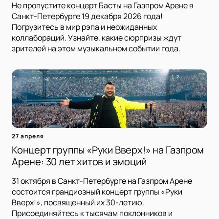
Не пропустите концерт Басты на Газпром Арене в
Санкт-Петербурге 19 декабря 2026 года!
Погрузитесь в мир рэпа и неожиданных
коллабораций. Узнайте, какие сюрпризы ждут
зрителей на этом музыкальном событии года.
27 апреля
Концерт группы «Руки Вверх!» на Газпром
Арене: 30 лет хитов и эмоций
31 октября в Санкт-Петербурге на Газпром Арене
состоится грандиозный концерт группы «Руки
Вверх!», посвященный их 30-летию.
Присоединяйтесь к тысячам поклонников и