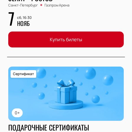
Санкт-Петербург
Газпром Арена
7
сб, 16:30
НОЯБ
Купить билеты
Сертификат
0+
ПОДАРОЧНЫЕ СЕРТИФИКАТЫ