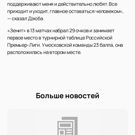
поддерживают меня и действительно любят. Все
приходит и уходит, главное оставаться человеком»,
— сказал Дзюба.
«Зенит» в 13 матчах набрал 29 очков и занимает
первое место в турнирной таблице Российской
Премьер-Лиги. У московской команды 23 балла, она
расположилась на втором месте.
Больше новостей