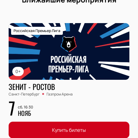
Российская Премьер Лига
0+
ЗЕНИТ - РОСТОВ
Санкт-Петербург
Газпром Арена
7
сб, 16:30
НОЯБ
Купить билеты