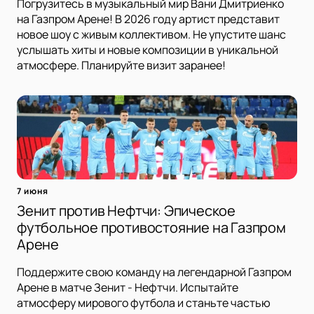
Погрузитесь в музыкальный мир Вани Дмитриенко
на Газпром Арене! В 2026 году артист представит
новое шоу с живым коллективом. Не упустите шанс
услышать хиты и новые композиции в уникальной
атмосфере. Планируйте визит заранее!
7 июня
Зенит против Нефтчи: Эпическое
футбольное противостояние на Газпром
Арене
Поддержите свою команду на легендарной Газпром
Арене в матче Зенит - Нефтчи. Испытайте
атмосферу мирового футбола и станьте частью