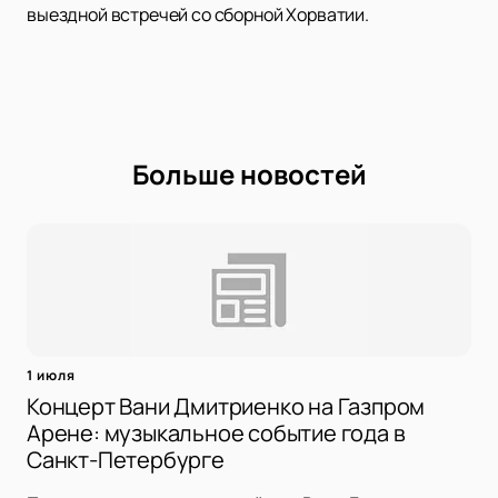
выездной встречей со сборной Хорватии.
Больше новостей
1 июля
Концерт Вани Дмитриенко на Газпром
Арене: музыкальное событие года в
Санкт-Петербурге