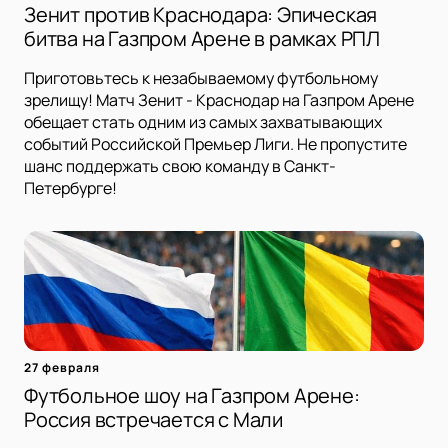
Зенит против Краснодара: Эпическая
битва на Газпром Арене в рамках РПЛ
Приготовьтесь к незабываемому футбольному
зрелищу! Матч Зенит - Краснодар на Газпром Арене
обещает стать одним из самых захватывающих
событий Российской Премьер Лиги. Не пропустите
шанс поддержать свою команду в Санкт-
Петербурге!
27 февраля
Футбольное шоу на Газпром Арене:
Россия встречается с Мали