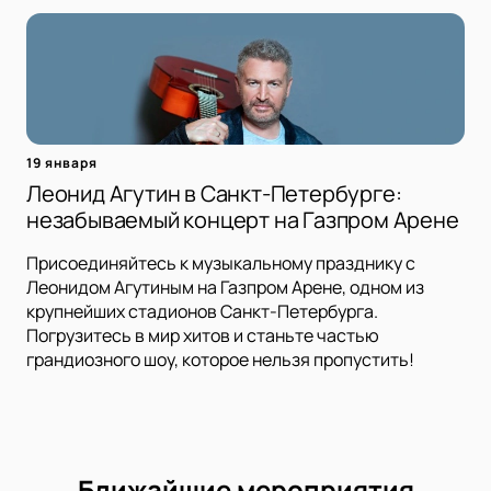
19 января
Леонид Агутин в Санкт-Петербурге:
незабываемый концерт на Газпром Арене
Присоединяйтесь к музыкальному празднику с
Леонидом Агутиным на Газпром Арене, одном из
крупнейших стадионов Санкт-Петербурга.
Погрузитесь в мир хитов и станьте частью
грандиозного шоу, которое нельзя пропустить!
Ближайшие мероприятия