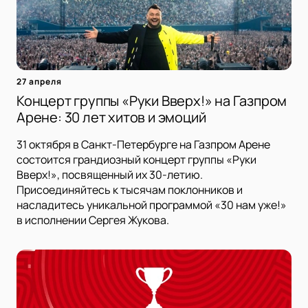
27 апреля
Концерт группы «Руки Вверх!» на Газпром
Арене: 30 лет хитов и эмоций
31 октября в Санкт-Петербурге на Газпром Арене
состоится грандиозный концерт группы «Руки
Вверх!», посвященный их 30-летию.
Присоединяйтесь к тысячам поклонников и
насладитесь уникальной программой «30 нам уже!»
в исполнении Сергея Жукова.