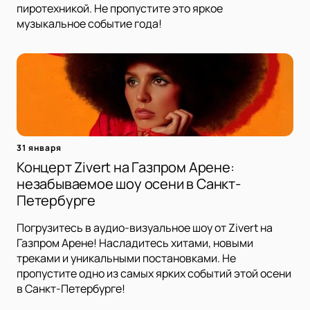
пиротехникой. Не пропустите это яркое
музыкальное событие года!
31 января
Концерт Zivert на Газпром Арене:
незабываемое шоу осени в Санкт-
Петербурге
Погрузитесь в аудио-визуальное шоу от Zivert на
Газпром Арене! Насладитесь хитами, новыми
треками и уникальными постановками. Не
пропустите одно из самых ярких событий этой осени
в Санкт-Петербурге!