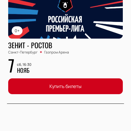
0+
ЗЕНИТ - РОСТОВ
Санкт-Петербург
Газпром Арена
7
сб, 16:30
НОЯБ
Купить билеты