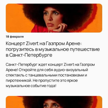
18 февраля
Концерт Zivert на Газпром Арене:
погрузитесь в музыкальное путешествие
в Санкт-Петербурге
Санкт-Петербург ждет концерт Zivert на Газпром
Арене! Откройте для себя аудио-визуальный
спектакль с танцевальными постановками и
пиротехникой. Не пропустите это яркое
музыкальное событие года!