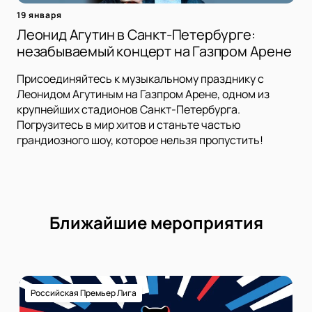
19 января
Леонид Агутин в Санкт-Петербурге:
незабываемый концерт на Газпром Арене
Присоединяйтесь к музыкальному празднику с
Леонидом Агутиным на Газпром Арене, одном из
крупнейших стадионов Санкт-Петербурга.
Погрузитесь в мир хитов и станьте частью
грандиозного шоу, которое нельзя пропустить!
Ближайшие мероприятия
Российская Премьер Лига