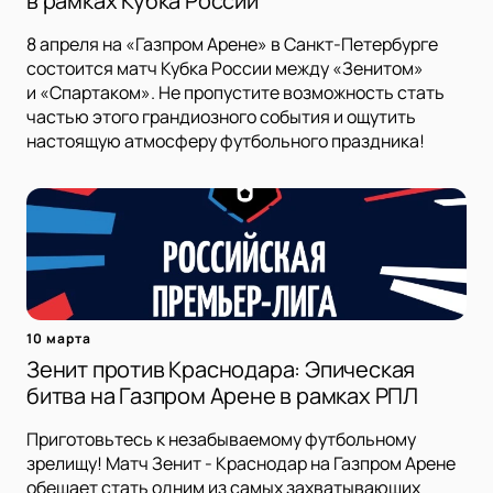
в рамках Кубка России
8 апреля на «Газпром Арене» в Санкт-Петербурге
состоится матч Кубка России между «Зенитом»
и «Спартаком». Не пропустите возможность стать
частью этого грандиозного события и ощутить
настоящую атмосферу футбольного праздника!
10 марта
Зенит против Краснодара: Эпическая
битва на Газпром Арене в рамках РПЛ
Приготовьтесь к незабываемому футбольному
зрелищу! Матч Зенит - Краснодар на Газпром Арене
обещает стать одним из самых захватывающих