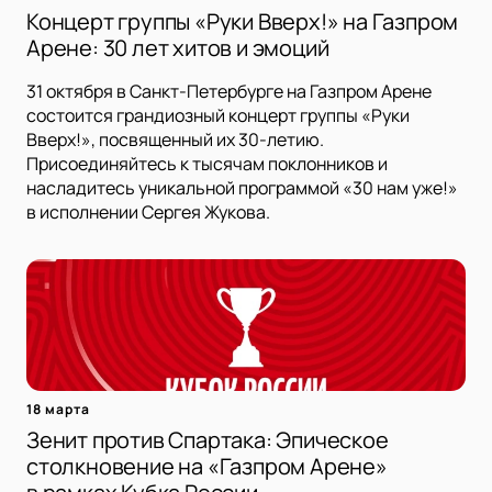
Концерт группы «Руки Вверх!» на Газпром
Арене: 30 лет хитов и эмоций
31 октября в Санкт-Петербурге на Газпром Арене
состоится грандиозный концерт группы «Руки
Вверх!», посвященный их 30-летию.
Присоединяйтесь к тысячам поклонников и
насладитесь уникальной программой «30 нам уже!»
в исполнении Сергея Жукова.
18 марта
Зенит против Спартака: Эпическое
столкновение на «Газпром Арене»