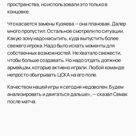
пространства, но использовали это только в
концовке.
Что касается замены Кузяева — она плановая. Далер
много пропустил. Остальное смотрели по ситуации.
Какую зону надо насытить, куда выпустить более
свежего игрока. Надо было искать моменты для
собственных возможностей. Не хватало свежести,
чтобы больше создавать. Но надо отдать должное
армейцам, которые активно играли. Любой команде
непросто обыгрывать ЦСКА на его поле.
Качеством нашей игры я сегодня недоволен. Будем
анализировать и двигаться дальше», — сказал Семак
после матча.