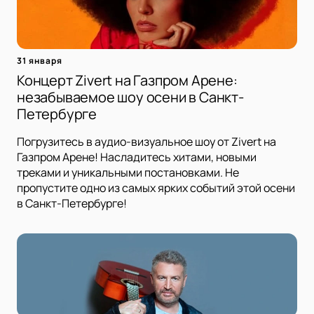
31 января
Концерт Zivert на Газпром Арене:
незабываемое шоу осени в Санкт-
Петербурге
Погрузитесь в аудио-визуальное шоу от Zivert на
Газпром Арене! Насладитесь хитами, новыми
треками и уникальными постановками. Не
пропустите одно из самых ярких событий этой осени
в Санкт-Петербурге!