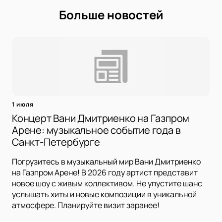
Больше новостей
1 июля
Концерт Вани Дмитриенко на Газпром
Арене: музыкальное событие года в
Санкт-Петербурге
Погрузитесь в музыкальный мир Вани Дмитриенко
на Газпром Арене! В 2026 году артист представит
новое шоу с живым коллективом. Не упустите шанс
услышать хиты и новые композиции в уникальной
атмосфере. Планируйте визит заранее!