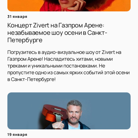
31 января
Концерт Zivert на Газпром Арене:
незабываемое шоу осени в Санкт-
Петербурге
Погрузитесь в аудио-визуальное шоу от Zivert на
Газпром Арене! Насладитесь хитами, новыми
треками и уникальными постановками. Не
пропустите одно из самых ярких событий этой осени
в Санкт-Петербурге!
19 января