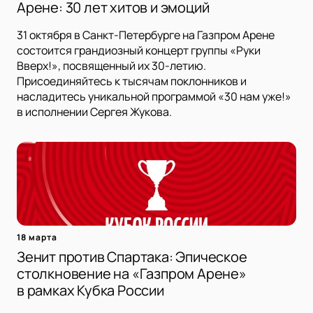
Арене: 30 лет хитов и эмоций
31 октября в Санкт-Петербурге на Газпром Арене
состоится грандиозный концерт группы «Руки
Вверх!», посвященный их 30-летию.
Присоединяйтесь к тысячам поклонников и
насладитесь уникальной программой «30 нам уже!»
в исполнении Сергея Жукова.
18 марта
Зенит против Спартака: Эпическое
столкновение на «Газпром Арене»
в рамках Кубка России