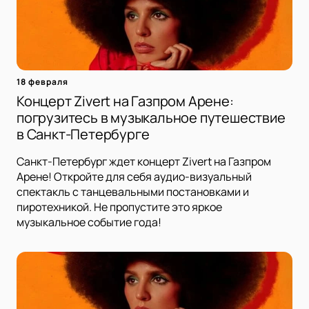
18 февраля
Концерт Zivert на Газпром Арене:
погрузитесь в музыкальное путешествие
в Санкт-Петербурге
Санкт-Петербург ждет концерт Zivert на Газпром
Арене! Откройте для себя аудио-визуальный
спектакль с танцевальными постановками и
пиротехникой. Не пропустите это яркое
музыкальное событие года!