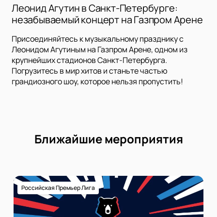
Леонид Агутин в Санкт-Петербурге:
незабываемый концерт на Газпром Арене
Присоединяйтесь к музыкальному празднику с
Леонидом Агутиным на Газпром Арене, одном из
крупнейших стадионов Санкт-Петербурга.
Погрузитесь в мир хитов и станьте частью
грандиозного шоу, которое нельзя пропустить!
Ближайшие мероприятия
Российская Премьер Лига