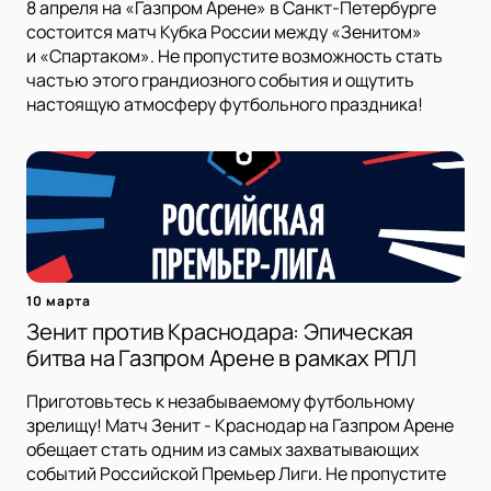
8 апреля на «Газпром Арене» в Санкт-Петербурге
состоится матч Кубка России между «Зенитом»
и «Спартаком». Не пропустите возможность стать
частью этого грандиозного события и ощутить
настоящую атмосферу футбольного праздника!
10 марта
Зенит против Краснодара: Эпическая
битва на Газпром Арене в рамках РПЛ
Приготовьтесь к незабываемому футбольному
зрелищу! Матч Зенит - Краснодар на Газпром Арене
обещает стать одним из самых захватывающих
событий Российской Премьер Лиги. Не пропустите