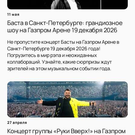
11 мая
Баста в Санкт-Петербурге: грандиозное
шоу на Газпром Арене 19 декабря 2026
Не пропустите концерт Басты на Газпром Арене в
Санкт-Петербурге 19 декабря 2026 года!
Погрузитесь в мир рэпа и неожиданных
коллабораций. Узнайте, какие сюрпризы ждут
зрителей на этом музыкальном событии года.
27 апреля
Концерт группы «Руки Вверх!» на Газпром