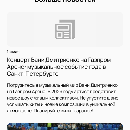
1 июля
Концерт Вани Дмитриенко на Газпром
Арене: музыкальное событие года в
Санкт-Петербурге
Погрузитесь в музыкальный мир Вани Дмитриенко
на Газпром Арене! В 2026 году артист представит
новое шоу с живым коллективом. Не упустите шанс
услышать хиты и новые композиции в уникальной
атмосфере. Планируйте визит заранее!