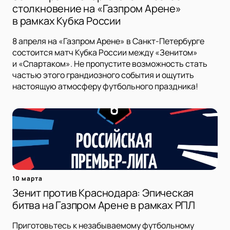
столкновение на «Газпром Арене»
в рамках Кубка России
8 апреля на «Газпром Арене» в Санкт-Петербурге
состоится матч Кубка России между «Зенитом»
и «Спартаком». Не пропустите возможность стать
частью этого грандиозного события и ощутить
настоящую атмосферу футбольного праздника!
10 марта
Зенит против Краснодара: Эпическая
битва на Газпром Арене в рамках РПЛ
Приготовьтесь к незабываемому футбольному