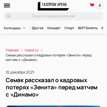
ГАЗПРОМ АРЕНА
0
Другое
Концерт
Спорт
ВИП Билеты
Ко
Календарь
Главная
Новости
Семак рассказал о кадровых потерях «Зенита» перед
матчем с «Динамо»
16 декабря 2021
Семак рассказал о кадровых
потерях «Зенита» перед матчем
с «Динамо»