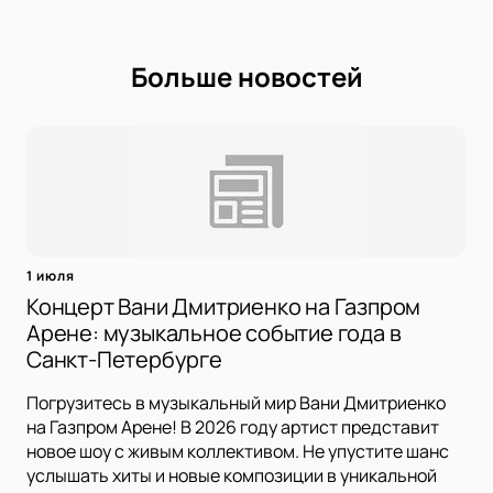
Больше новостей
1 июля
Концерт Вани Дмитриенко на Газпром
Арене: музыкальное событие года в
Санкт-Петербурге
Погрузитесь в музыкальный мир Вани Дмитриенко
на Газпром Арене! В 2026 году артист представит
новое шоу с живым коллективом. Не упустите шанс
услышать хиты и новые композиции в уникальной