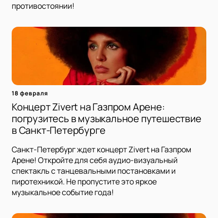
противостоянии!
18 февраля
Концерт Zivert на Газпром Арене:
погрузитесь в музыкальное путешествие
в Санкт-Петербурге
Санкт-Петербург ждет концерт Zivert на Газпром
Арене! Откройте для себя аудио-визуальный
спектакль с танцевальными постановками и
пиротехникой. Не пропустите это яркое
музыкальное событие года!