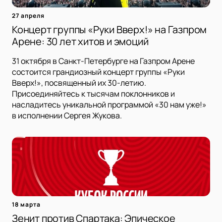
27 апреля
Концерт группы «Руки Вверх!» на Газпром
Арене: 30 лет хитов и эмоций
31 октября в Санкт-Петербурге на Газпром Арене
состоится грандиозный концерт группы «Руки
Вверх!», посвященный их 30-летию.
Присоединяйтесь к тысячам поклонников и
насладитесь уникальной программой «30 нам уже!»
в исполнении Сергея Жукова.
18 марта
Зенит против Спартака: Эпическое