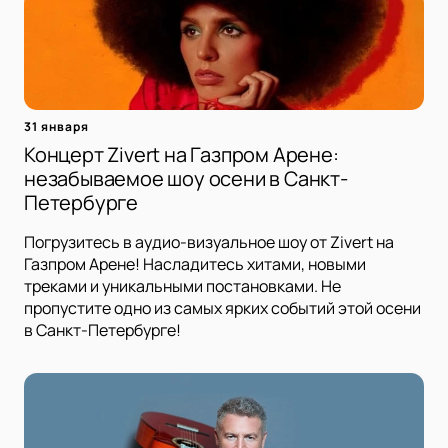
31 января
Концерт Zivert на Газпром Арене:
незабываемое шоу осени в Санкт-
Петербурге
Погрузитесь в аудио-визуальное шоу от Zivert на
Газпром Арене! Насладитесь хитами, новыми
треками и уникальными постановками. Не
пропустите одно из самых ярких событий этой осени
в Санкт-Петербурге!