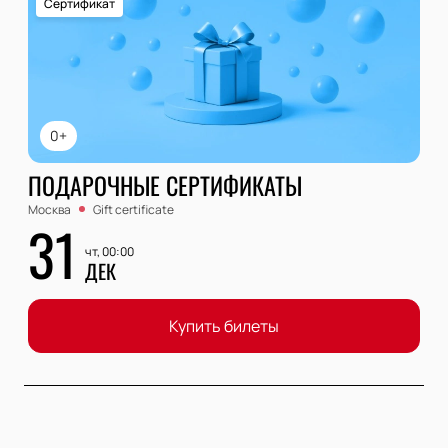
Сертификат
0+
ПОДАРОЧНЫЕ СЕРТИФИКАТЫ
Москва
Gift certificate
31
чт, 00:00
ДЕК
Купить билеты