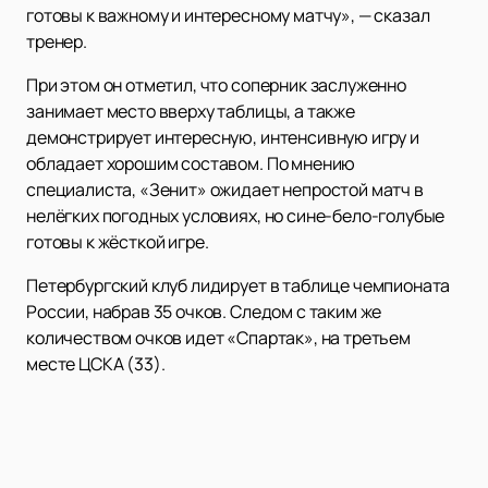
готовы к важному и интересному матчу», — сказал
тренер.
При этом он отметил, что соперник заслуженно
занимает место вверху таблицы, а также
демонстрирует интересную, интенсивную игру и
обладает хорошим составом. По мнению
специалиста, «Зенит» ожидает непростой матч в
нелёгких погодных условиях, но сине-бело-голубые
готовы к жёсткой игре.
Петербургский клуб лидирует в таблице чемпионата
России, набрав 35 очков. Следом с таким же
количеством очков идет «Спартак», на третьем
месте ЦСКА (33).