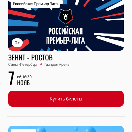
Российская Премьер Лига
0+
ЗЕНИТ - РОСТОВ
Санкт-Петербург
Газпром Арена
7
сб, 16:30
НОЯБ
Купить билеты