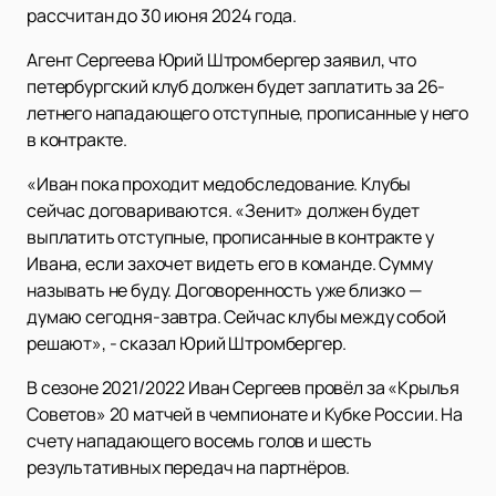
рассчитан до 30 июня 2024 года.
Агент Сергеева Юрий Штромбергер заявил, что
петербургский клуб должен будет заплатить за 26-
летнего нападающего отступные, прописанные у него
в контракте.
«Иван пока проходит медобследование. Клубы
сейчас договариваются. «Зенит» должен будет
выплатить отступные, прописанные в контракте у
Ивана, если захочет видеть его в команде. Сумму
называть не буду. Договоренность уже близко —
думаю сегодня-завтра. Сейчас клубы между собой
решают», - сказал Юрий Штромбергер.
В сезоне 2021/2022 Иван Сергеев провёл за «Крылья
Советов» 20 матчей в чемпионате и Кубке России. На
счету нападающего восемь голов и шесть
результативных передач на партнёров.