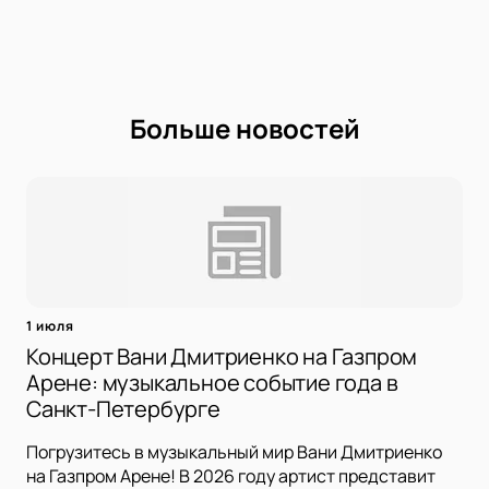
Больше новостей
1 июля
Концерт Вани Дмитриенко на Газпром
Арене: музыкальное событие года в
Санкт-Петербурге
Погрузитесь в музыкальный мир Вани Дмитриенко
на Газпром Арене! В 2026 году артист представит