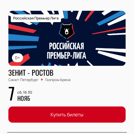
Российская Премьер Лига
0+
ЗЕНИТ - РОСТОВ
Санкт-Петербург
Газпром Арена
7
сб, 16:30
НОЯБ
Купить билеты