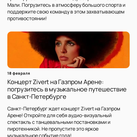
Мали. Погрузитесь в атмосферу большого спорта и
поддержите свою команду в этом захватывающем
противостоянии!
18 февраля
Концерт Zivert на Газпром Арене:
погрузитесь в музыкальное путешествие
в Санкт-Петербурге
Санкт-Петербург ждет концерт Zivert на Газпром
Арене! Откройте для себя аудио-визуальный
спектакль с танцевальными постановками и
пиротехникой. Не пропустите это яркое
музыкальное событие года!