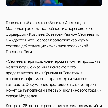
Генеральный директор «Зенита» Александр
Медведев раскрыл подробности о переговорах с
форвардом «Крыльев Советов» Иваном Сергеевым.
Ожидается, что Сергеев продолжит карьеру в
составе действующих чемпионов российской
Премьер-Лиги.
«Сергеев вчера поздно вечером закончил проходить
медосмотр. Сейчас мы в контакте с его
представителями и «Крыльями Советов» в
отношении оформления трансфера и личного
контракта. Обсуждение продолжаются, и контракт
может быть подписан в первых числах нового года», -
сказал Медведев.
Контракт 26-летнего россиянина с самарским клубом