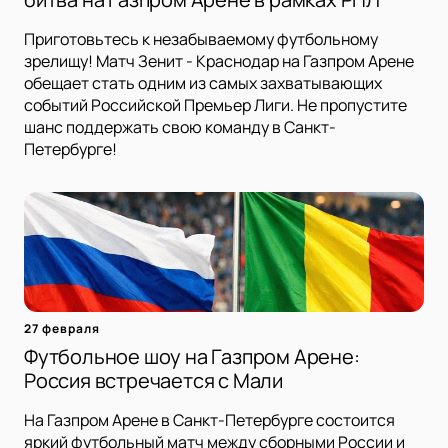
Приготовьтесь к незабываемому футбольному
зрелищу! Матч Зенит - Краснодар на Газпром Арене
обещает стать одним из самых захватывающих
событий Российской Премьер Лиги. Не пропустите
шанс поддержать свою команду в Санкт-
Петербурге!
27 февраля
Футбольное шоу на Газпром Арене:
Россия встречается с Мали
На Газпром Арене в Санкт-Петербурге состоится
яркий футбольный матч между сборными России и