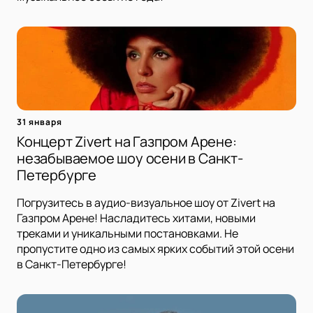
31 января
Концерт Zivert на Газпром Арене:
незабываемое шоу осени в Санкт-
Петербурге
Погрузитесь в аудио-визуальное шоу от Zivert на
Газпром Арене! Насладитесь хитами, новыми
треками и уникальными постановками. Не
пропустите одно из самых ярких событий этой осени
в Санкт-Петербурге!