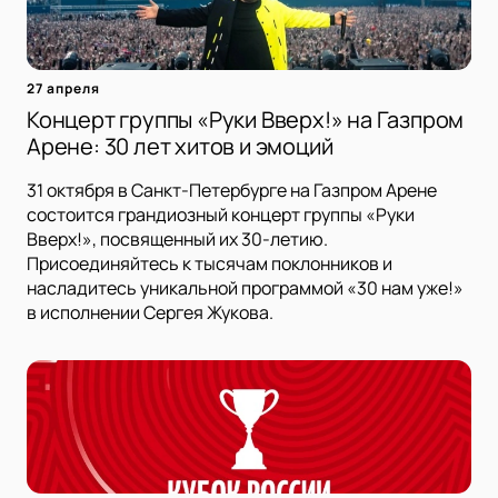
27 апреля
Концерт группы «Руки Вверх!» на Газпром
Арене: 30 лет хитов и эмоций
31 октября в Санкт-Петербурге на Газпром Арене
состоится грандиозный концерт группы «Руки
Вверх!», посвященный их 30-летию.
Присоединяйтесь к тысячам поклонников и
насладитесь уникальной программой «30 нам уже!»
в исполнении Сергея Жукова.