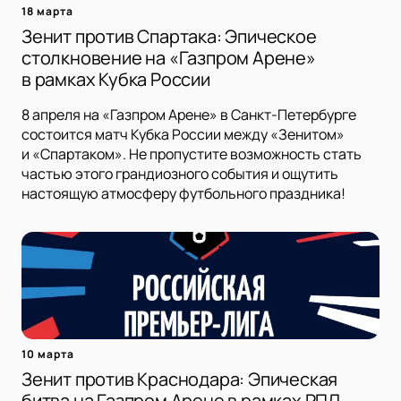
18 марта
Зенит против Спартака: Эпическое
столкновение на «Газпром Арене»
в рамках Кубка России
8 апреля на «Газпром Арене» в Санкт-Петербурге
состоится матч Кубка России между «Зенитом»
и «Спартаком». Не пропустите возможность стать
частью этого грандиозного события и ощутить
настоящую атмосферу футбольного праздника!
10 марта
Зенит против Краснодара: Эпическая
битва на Газпром Арене в рамках РПЛ