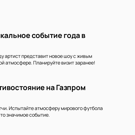
кальное событие года в
ду артист представит новое шоу с живым
ой атмосфере. Планируйте визит заранее!
тивостояние на Газпром
тчи. Испытайте атмосферу мирового футбола
это значимое событие.