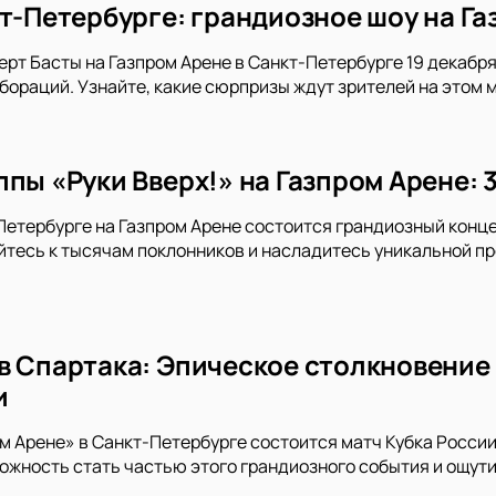
кт-Петербурге: грандиозное шоу на Га
ерт Басты на Газпром Арене в Санкт-Петербурге 19 декабря 
ораций. Узнайте, какие сюрпризы ждут зрителей на этом 
пы «Руки Вверх!» на Газпром Арене: 
-Петербурге на Газпром Арене состоится грандиозный конце
тесь к тысячам поклонников и насладитесь уникальной пр
в Спартака: Эпическое столкновение 
и
ом Арене» в Санкт-Петербурге состоится матч Кубка Росси
ожность стать частью этого грандиозного события и ощу