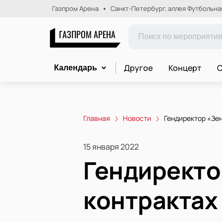
Газпром Арена
Санкт-Петербург, аллея Футбольная,
ГАЗПРОМ АРЕНА
Другое
Концерт
С
Календарь
Главная
Новости
Гендиректор «Зе
15 января 2022
Гендиректо
контрактах