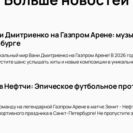
и Дмитриенко на Газпром Арене: музы
бурге
кальный мир Вани Дмитриенко на Газпром Арене! В 2026 го
устите шанс услышать хиты и новые композиции в уникальн
в Нефтчи: Эпическое футбольное про
манду на легендарной Газпром Арене в матче Зенит - Неф
портивного праздника в Санкт-Петербурге! Не пропустите 