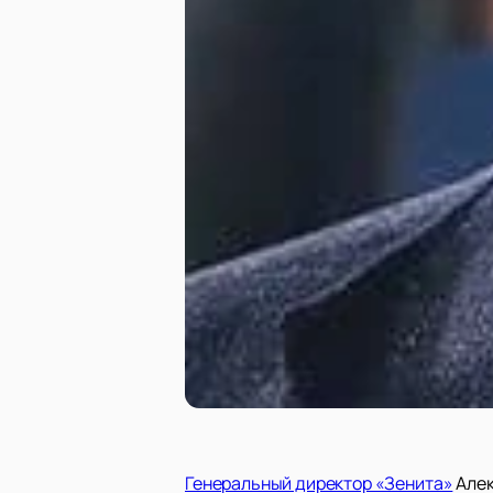
Генеральный директор «Зенита»
Алек