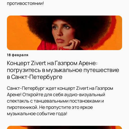
противостоянии!
18 февраля
Концерт Zivert на Газпром Арене:
погрузитесь в музыкальное путешествие
в Санкт-Петербурге
Санкт-Петербург ждет концерт Zivert на Газпром
Арене! Откройте для себя аудио-визуальный
спектакль с танцевальными постановками и
пиротехникой. Не пропустите это яркое
музыкальное событие года!