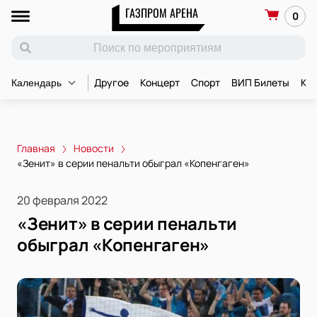
ГАЗПРОМ АРЕНА
0
Другое
Концерт
Спорт
ВИП Билеты
Ко
Календарь
Главная
Новости
«Зенит» в серии пенальти обыграл «Копенгаген»
20 февраля 2022
«Зенит» в серии пенальти
обыграл «Копенгаген»