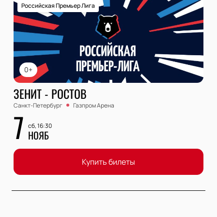
Российская Премьер Лига
0+
ЗЕНИТ - РОСТОВ
Санкт-Петербург
Газпром Арена
7
сб, 16:30
НОЯБ
Купить билеты