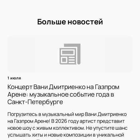
Больше новостей
1 июля
Концерт Вани Дмитриенко на Газпром
Арене: музыкальное событие года в
Санкт-Петербурге
Погрузитесь в музыкальный мир Вани Дмитриенко
на Газпром Арене! В 2026 году артист представит
новое шоу с живым коллективом. Не упустите шанс
услышать хиты и новые композиции в уникальной