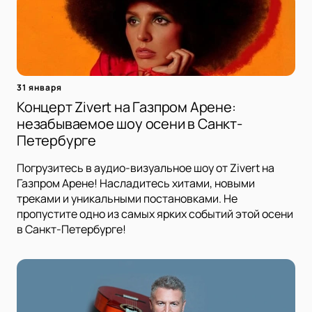
31 января
Концерт Zivert на Газпром Арене:
незабываемое шоу осени в Санкт-
Петербурге
Погрузитесь в аудио-визуальное шоу от Zivert на
Газпром Арене! Насладитесь хитами, новыми
треками и уникальными постановками. Не
пропустите одно из самых ярких событий этой осени
в Санкт-Петербурге!