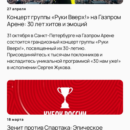
27 апреля
Концерт группы «Руки Вверх!» на Газпром
Арене: 30 лет хитов и эмоций
31 октября в Санкт-Петербурге на Газпром Арене
состоится грандиозный концерт группы «Руки
Вверх!», посвященный их 30-летию.
Присоединяйтесь к тысячам поклонников и
насладитесь уникальной программой «30 нам уже!»
в исполнении Сергея Жукова.
18 марта
Зенит против Спартака: Эпическое