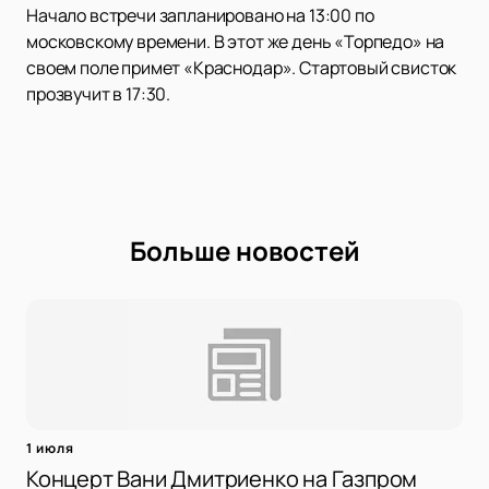
Начало встречи запланировано на 13:00 по
московскому времени. В этот же день «Торпедо» на
своем поле примет «Краснодар». Стартовый свисток
прозвучит в 17:30.
Больше новостей
1 июля
Концерт Вани Дмитриенко на Газпром