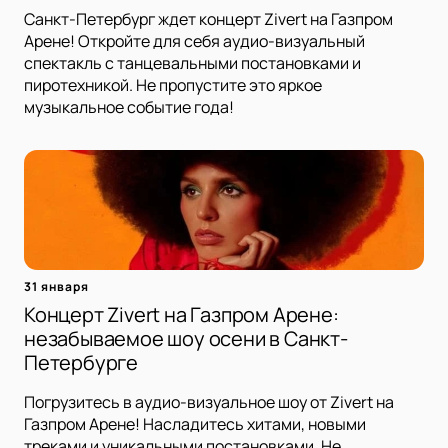
Санкт-Петербург ждет концерт Zivert на Газпром
Арене! Откройте для себя аудио-визуальный
спектакль с танцевальными постановками и
пиротехникой. Не пропустите это яркое
музыкальное событие года!
31 января
Концерт Zivert на Газпром Арене:
незабываемое шоу осени в Санкт-
Петербурге
Погрузитесь в аудио-визуальное шоу от Zivert на
Газпром Арене! Насладитесь хитами, новыми
треками и уникальными постановками. Не