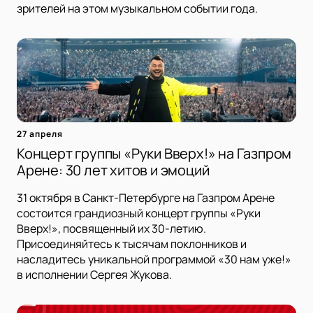
зрителей на этом музыкальном событии года.
27 апреля
Концерт группы «Руки Вверх!» на Газпром
Арене: 30 лет хитов и эмоций
31 октября в Санкт-Петербурге на Газпром Арене
состоится грандиозный концерт группы «Руки
Вверх!», посвященный их 30-летию.
Присоединяйтесь к тысячам поклонников и
насладитесь уникальной программой «30 нам уже!»
в исполнении Сергея Жукова.