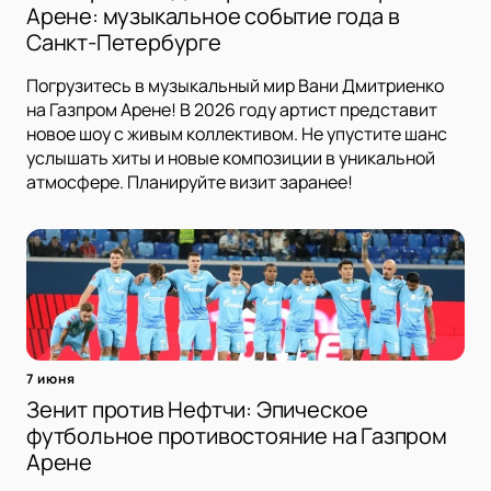
Арене: музыкальное событие года в
Санкт-Петербурге
Погрузитесь в музыкальный мир Вани Дмитриенко
на Газпром Арене! В 2026 году артист представит
новое шоу с живым коллективом. Не упустите шанс
услышать хиты и новые композиции в уникальной
атмосфере. Планируйте визит заранее!
7 июня
Зенит против Нефтчи: Эпическое
футбольное противостояние на Газпром
Арене