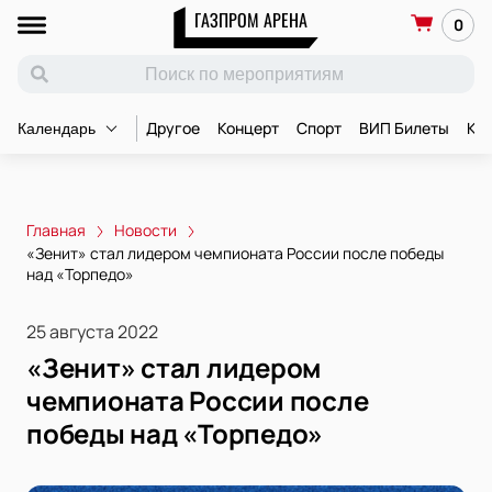
ГАЗПРОМ АРЕНА
0
Другое
Концерт
Спорт
ВИП Билеты
Ко
Календарь
Главная
Новости
«Зенит» стал лидером чемпионата России после победы
над «Торпедо»
25 августа 2022
«Зенит» стал лидером
чемпионата России после
победы над «Торпедо»