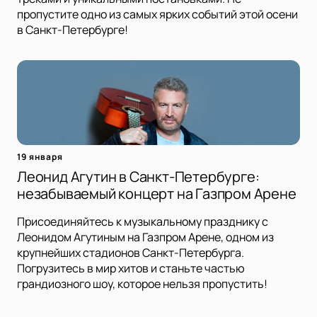
пропустите одно из самых ярких событий этой осени
в Санкт-Петербурге!
19 января
Леонид Агутин в Санкт-Петербурге:
незабываемый концерт на Газпром Арене
Присоединяйтесь к музыкальному празднику с
Леонидом Агутиным на Газпром Арене, одном из
крупнейших стадионов Санкт-Петербурга.
Погрузитесь в мир хитов и станьте частью
грандиозного шоу, которое нельзя пропустить!