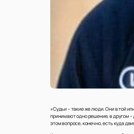
«Судьи – такие же люди. Они в той и
принимают одно решение, в другом – 
этом вопросе, конечно, есть куда дви