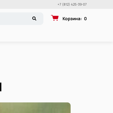
+7 (812) 425-39-07
Корзина
:
0
Л