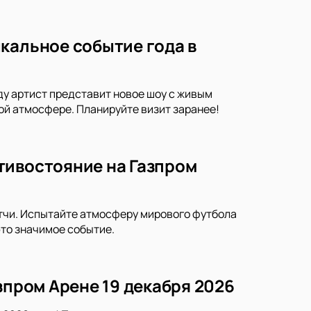
кальное событие года в
ду артист представит новое шоу с живым
ой атмосфере. Планируйте визит заранее!
тивостояние на Газпром
тчи. Испытайте атмосферу мирового футбола
это значимое событие.
зпром Арене 19 декабря 2026