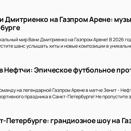
и Дмитриенко на Газпром Арене: музы
бурге
кальный мир Вани Дмитриенко на Газпром Арене! В 2026 го
устите шанс услышать хиты и новые композиции в уникальн
в Нефтчи: Эпическое футбольное про
манду на легендарной Газпром Арене в матче Зенит - Неф
портивного праздника в Санкт-Петербурге! Не пропустите 
кт-Петербурге: грандиозное шоу на Га