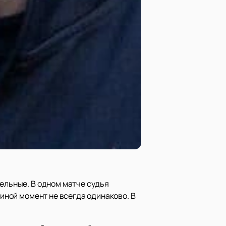
тельные. В одном матче судья
 иной момент не всегда одинаково. В