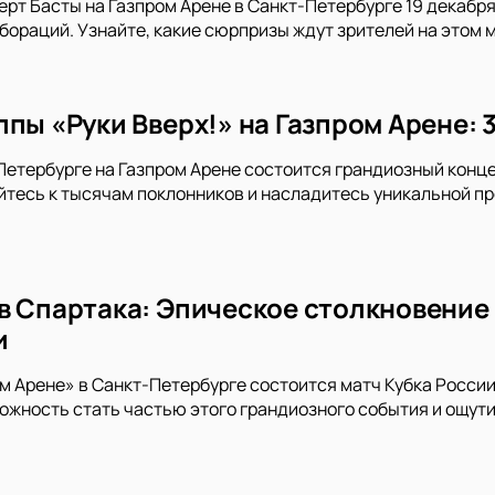
ерт Басты на Газпром Арене в Санкт-Петербурге 19 декабря 
ораций. Узнайте, какие сюрпризы ждут зрителей на этом 
пы «Руки Вверх!» на Газпром Арене: 
-Петербурге на Газпром Арене состоится грандиозный конце
тесь к тысячам поклонников и насладитесь уникальной пр
в Спартака: Эпическое столкновение 
и
ом Арене» в Санкт-Петербурге состоится матч Кубка Росси
ожность стать частью этого грандиозного события и ощу