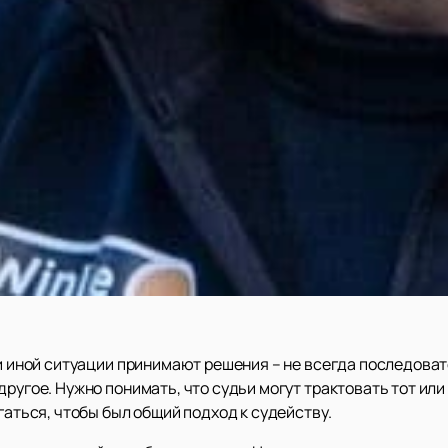
ли иной ситуации принимают решения – не всегда последова
другое. Нужно понимать, что судьи могут трактовать тот или
гаться, чтобы был общий подход к судейству.