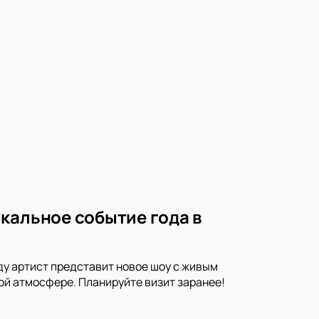
кальное событие года в
ду артист представит новое шоу с живым
ой атмосфере. Планируйте визит заранее!