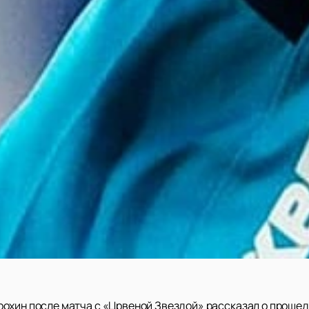
охин после матча с «Црвеной Звездой» рассказал о прошед