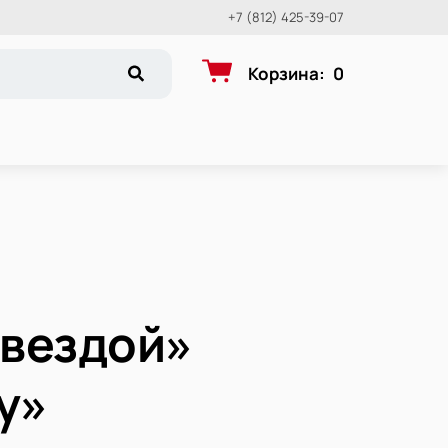
+7 (812) 425-39-07
Корзина
:
0
Звездой»
у»