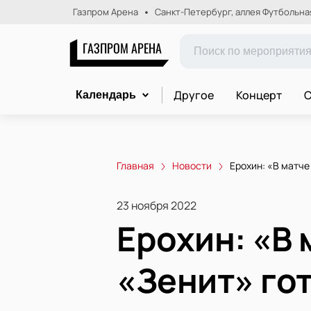
Газпром Арена
Санкт-Петербург, аллея Футбольная,
ГАЗПРОМ АРЕНА
Другое
Концерт
С
Календарь
Главная
Новости
Ерохин: «В матче
23 ноября 2022
Ерохин: «В
«Зенит» го