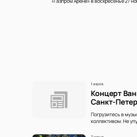
«Газпром Арене» в воскресенье 27 но
1 июля
Концерт Ван
Санкт-Петер
Погрузитесь в музы
коллективом. Не уп
7 июня