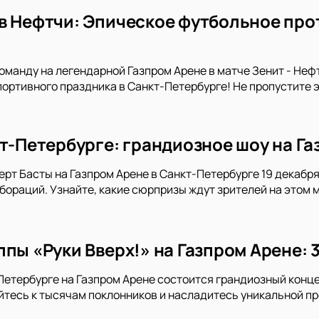
в Нефтчи: Эпическое футбольное про
манду на легендарной Газпром Арене в матче Зенит - Неф
портивного праздника в Санкт-Петербурге! Не пропустите 
кт-Петербурге: грандиозное шоу на Га
ерт Басты на Газпром Арене в Санкт-Петербурге 19 декабря 
ораций. Узнайте, какие сюрпризы ждут зрителей на этом 
пы «Руки Вверх!» на Газпром Арене: 
-Петербурге на Газпром Арене состоится грандиозный конце
тесь к тысячам поклонников и насладитесь уникальной пр