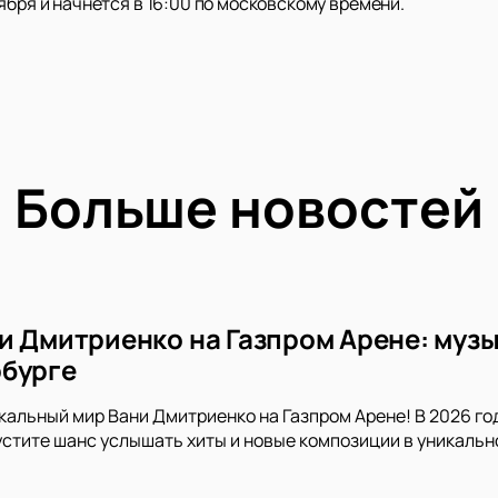
ября и начнется в 16:00 по московскому времени.
Больше новостей
и Дмитриенко на Газпром Арене: музы
бурге
кальный мир Вани Дмитриенко на Газпром Арене! В 2026 го
устите шанс услышать хиты и новые композиции в уникальн