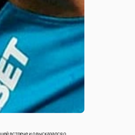
шей встрече и о высказался о