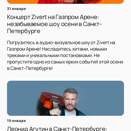
31 января
Концерт Zivert на Газпром Арене:
незабываемое шоу осени в Санкт-
Петербурге
Погрузитесь в аудио-визуальное шоу от Zivert на
Газпром Арене! Насладитесь хитами, новыми
треками и уникальными постановками. Не
пропустите одно из самых ярких событий этой осени
в Санкт-Петербурге!
19 января
Леонид Агутин в Санкт-Петербурге: