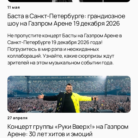
11 мая
Баста в Санкт-Петербурге: грандиозное
шоу на Газпром Арене 19 декабря 2026
Не пропустите концерт Басты на Газпром Арене в
Санкт-Петербурге 19 декабря 2026 года!
Погрузитесь в мир рэпа и неожиданных
коллабораций. Узнайте, какие сюрпризы ждут
зрителей на этом музыкальном событии года.
27 апреля
Концерт группы «Руки Вверх!» на Газпром
Арене: 30 лет хитов и эмоций