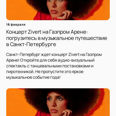
18 февраля
Концерт Zivert на Газпром Арене:
погрузитесь в музыкальное путешествие
в Санкт-Петербурге
Санкт-Петербург ждет концерт Zivert на Газпром
Арене! Откройте для себя аудио-визуальный
спектакль с танцевальными постановками и
пиротехникой. Не пропустите это яркое
музыкальное событие года!