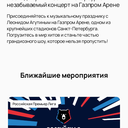
незабываемый концерт на Газпром Арене
Присоединяйтесь к музыкальному празднику с
Леонидом Агутиным на Газпром Арене, одном из
крупнейших стадионов Санкт-Петербурга.
Погрузитесь в мир хитов и станьте частью
грандиозного шоу, которое нельзя пропустить!
Ближайшие мероприятия
Российская Премьер Лига