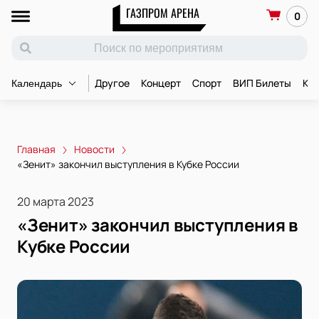
ГАЗПРОМ АРЕНА
0
Другое
Концерт
Спорт
ВИП Билеты
Ко
Календарь
Главная
Новости
«Зенит» закончил выступления в Кубке России
20 марта 2023
«Зенит» закончил выступления в
Кубке России