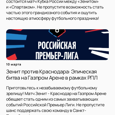
состоится матч Кубка России между «Зенитом»
и «Спартаком». Не пропустите возможность стать
частью этого грандиозного события и ощутить
настоящую атмосферу футбольного праздника!
10 марта
Зенит против Краснодара: Эпическая
битва на Газпром Арене в рамках РПЛ
Приготовьтесь к незабываемому футбольному
зрелищу! Матч Зенит - Краснодар на Газпром Арене
обещает стать одним из самых захватывающих
событий Российской Премьер Лиги. Не пропустите
шанс поддержать свою команду в Санкт-