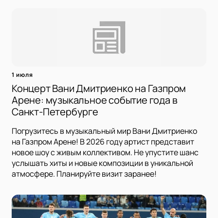
1 июля
Концерт Вани Дмитриенко на Газпром
Арене: музыкальное событие года в
Санкт-Петербурге
Погрузитесь в музыкальный мир Вани Дмитриенко
на Газпром Арене! В 2026 году артист представит
новое шоу с живым коллективом. Не упустите шанс
услышать хиты и новые композиции в уникальной
атмосфере. Планируйте визит заранее!