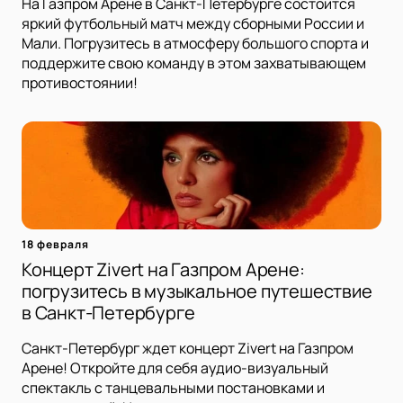
На Газпром Арене в Санкт-Петербурге состоится
яркий футбольный матч между сборными России и
Мали. Погрузитесь в атмосферу большого спорта и
поддержите свою команду в этом захватывающем
противостоянии!
18 февраля
Концерт Zivert на Газпром Арене:
погрузитесь в музыкальное путешествие
в Санкт-Петербурге
Санкт-Петербург ждет концерт Zivert на Газпром
Арене! Откройте для себя аудио-визуальный
спектакль с танцевальными постановками и