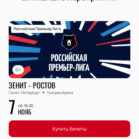
Российская Премьер Лига
0+
ЗЕНИТ - РОСТОВ
Санкт-Петербург
Газпром Арена
7
сб, 16:30
НОЯБ
Купить билеты