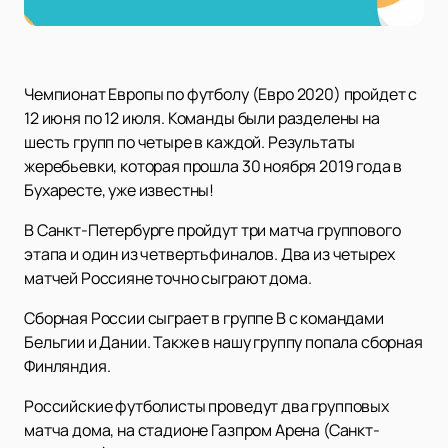
Чемпионат Европы по футболу (Евро 2020) пройдет с
12 июня по 12 июля. Команды были разделены на
шесть групп по четыре в каждой. Результаты
жеребьевки, которая прошла 30 ноября 2019 года в
Бухаресте, уже известны!
В Санкт-Петербурге пройдут три матча группового
этапа и один из четвертьфиналов. Два из четырех
матчей Россияне точно сыграют дома.
Сборная России сыграет в группе B с командами
Бельгии и Дании. Также в нашу группу попала сборная
Финляндия.
Российские футболисты проведут два групповых
матча дома, на стадионе Газпром Арена (Санкт-