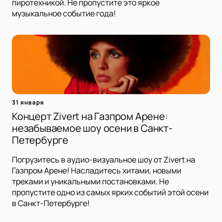
пиротехникой. Не пропустите это яркое
музыкальное событие года!
31 января
Концерт Zivert на Газпром Арене:
незабываемое шоу осени в Санкт-
Петербурге
Погрузитесь в аудио-визуальное шоу от Zivert на
Газпром Арене! Насладитесь хитами, новыми
треками и уникальными постановками. Не
пропустите одно из самых ярких событий этой осени
в Санкт-Петербурге!