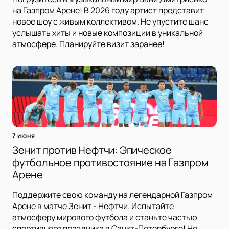
на Газпром Арене! В 2026 году артист представит
новое шоу с живым коллективом. Не упустите шанс
услышать хиты и новые композиции в уникальной
атмосфере. Планируйте визит заранее!
7 июня
Зенит против Нефтчи: Эпическое
футбольное противостояние на Газпром
Арене
Поддержите свою команду на легендарной Газпром
Арене в матче Зенит - Нефтчи. Испытайте
атмосферу мирового футбола и станьте частью
спортивного праздника в Санкт-Петербурге! Не