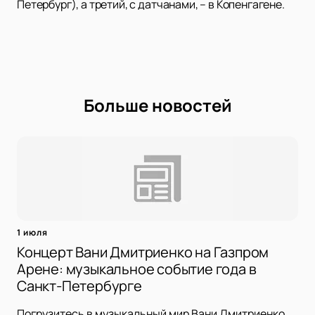
Петербург), а третий, с датчанами, – в Копенгагене.
Больше новостей
1 июля
Концерт Вани Дмитриенко на Газпром
Арене: музыкальное событие года в
Санкт-Петербурге
Погрузитесь в музыкальный мир Вани Дмитриенко