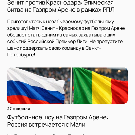
Зенит против Краснодара: Эпическая
битва на Газпром Арене в рамках РПЛ
Приготовьтесь к незабываемому футбольному
зрелищу! Матч Зенит - Краснодар на Газпром Арене
обещает стать одним из самых захватывающих
событий Российской Премьер Лиги. Не пропустите
шанс поддержать свою команду в Санкт-
Петербурге!
27 февраля
Футбольное шоу на Газпром Арене:
Россия встречается с Мали