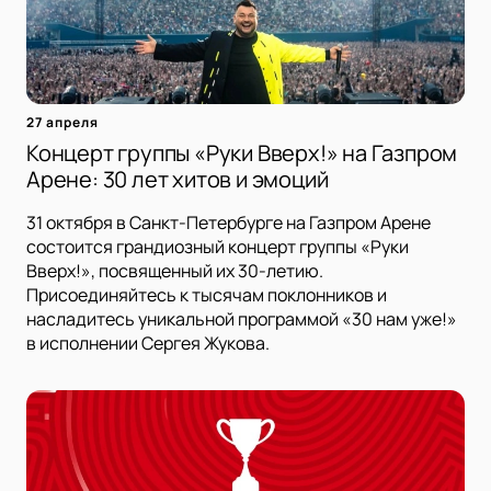
27 апреля
Концерт группы «Руки Вверх!» на Газпром
Арене: 30 лет хитов и эмоций
31 октября в Санкт-Петербурге на Газпром Арене
состоится грандиозный концерт группы «Руки
Вверх!», посвященный их 30-летию.
Присоединяйтесь к тысячам поклонников и
насладитесь уникальной программой «30 нам уже!»
в исполнении Сергея Жукова.