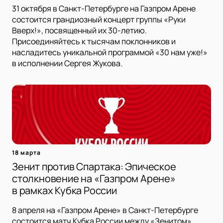
31 октября в Санкт-Петербурге на Газпром Арене
состоится грандиозный концерт группы «Руки
Вверх!», посвященный их 30-летию.
Присоединяйтесь к тысячам поклонников и
насладитесь уникальной программой «30 нам уже!»
в исполнении Сергея Жукова.
18 марта
Зенит против Спартака: Эпическое
столкновение на «Газпром Арене»
в рамках Кубка России
8 апреля на «Газпром Арене» в Санкт-Петербурге
состоится матч Кубка России между «Зенитом»