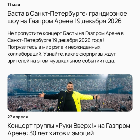
11 мая
Баста в Санкт-Петербурге: грандиозное
шоу на Газпром Арене 19 декабря 2026
Не пропустите концерт Басты на Газпром Арене в
Санкт-Петербурге 19 декабря 2026 года!
Погрузитесь в мир рэпа и неожиданных
коллабораций. Узнайте, какие сюрпризы ждут
зрителей на этом музыкальном событии года.
27 апреля
Концерт группы «Руки Вверх!» на Газпром
Арене: 30 лет хитов и эмоций