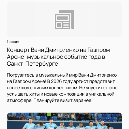
1 июля
Концерт Вани Дмитриенко на Газпром
Арене: музыкальное событие года в
Санкт-Петербурге
Погрузитесь в музыкальный мир Вани Дмитриенко
на Газпром Арене! В 2026 году артист представит
новое шоу с живым коллективом. Не упустите шанс
услышать хиты и новые композиции в уникальной
атмосфере. Планируйте визит заранее!