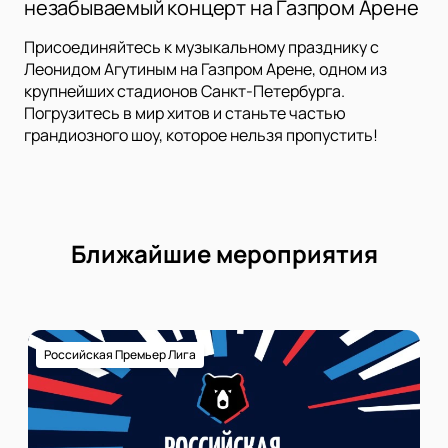
незабываемый концерт на Газпром Арене
Присоединяйтесь к музыкальному празднику с
Леонидом Агутиным на Газпром Арене, одном из
крупнейших стадионов Санкт-Петербурга.
Погрузитесь в мир хитов и станьте частью
грандиозного шоу, которое нельзя пропустить!
Ближайшие мероприятия
Российская Премьер Лига