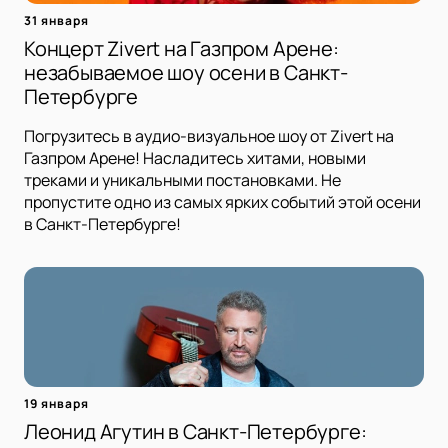
31 января
Концерт Zivert на Газпром Арене:
незабываемое шоу осени в Санкт-
Петербурге
Погрузитесь в аудио-визуальное шоу от Zivert на
Газпром Арене! Насладитесь хитами, новыми
треками и уникальными постановками. Не
пропустите одно из самых ярких событий этой осени
в Санкт-Петербурге!
19 января
Леонид Агутин в Санкт-Петербурге: