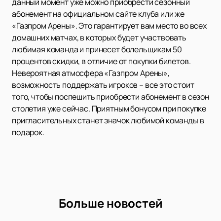
данный момент уже можно приобрести сезонный
абонемент на официальном сайте клуба или же
«Газпром Арены». Это гарантирует вам место во всех
домашних матчах, в которых будет участвовать
любимая команда и принесет болельщикам 50
процентов скидки, в отличие от покупки билетов.
Невероятная атмосфера «Газпром Арены»,
возможность поддержать игроков – все это стоит
того, чтобы поспешить приобрести абонемент в сезон
столетия уже сейчас. Приятным бонусом при покупке
пригласительных станет значок любимой команды в
подарок.
Больше новостей