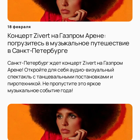
18 февраля
Концерт Zivert на Газпром Арене:
погрузитесь в музыкальное путешествие
в Санкт-Петербурге
Санкт-Петербург ждет концерт Zivert на Газпром
Арене! Откройте для себя аудио-визуальный
спектакль с танцевальными постановками и
пиротехникой. Не пропустите это яркое
музыкальное событие года!