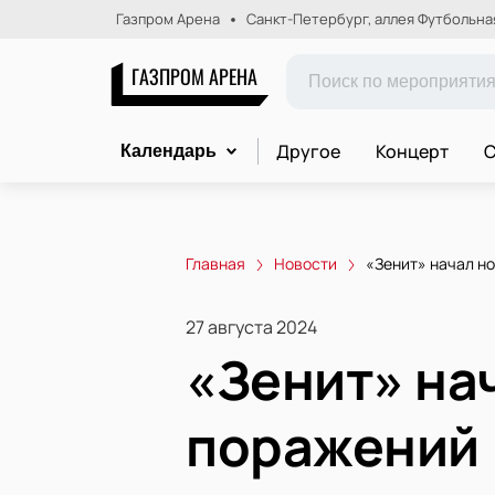
Газпром Арена
Санкт-Петербург, аллея Футбольная,
ГАЗПРОМ АРЕНА
Другое
Концерт
С
Календарь
Главная
Новости
«Зенит» начал н
27 августа 2024
«Зенит» на
поражений