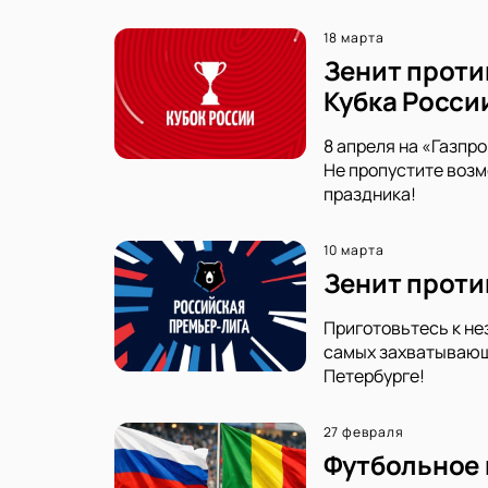
18 марта
Зенит проти
Кубка Росси
8 апреля на «Газпр
Не пропустите возм
праздника!
10 марта
Зенит проти
Приготовьтесь к не
самых захватывающи
Петербурге!
27 февраля
Футбольное 