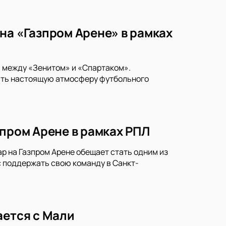
на «Газпром Арене» в рамках
и между «Зенитом» и «Спартаком».
тить настоящую атмосферу футбольного
зпром Арене в рамках РПЛ
р на Газпром Арене обещает стать одним из
 поддержать свою команду в Санкт-
ается с Мали