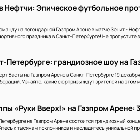
в Нефтчи: Эпическое футбольное про
манду на легендарной Газпром Арене в матче Зенит - Неф
портивного праздника в Санкт-Петербурге! Не пропустите 
кт-Петербурге: грандиозное шоу на Га
ерт Басты на Газпром Арене в Санкт-Петербурге 19 декабря 
ораций. Узнайте, какие сюрпризы ждут зрителей на этом 
пы «Руки Вверх!» на Газпром Арене: 
-Петербурге на Газпром Арене состоится грандиозный конце
тесь к тысячам поклонников и насладитесь уникальной пр