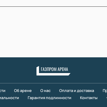
ГАЗПРОМ АРЕНА
сти
Об арене
О нас
Оплата и доставка
Пр
иальности
Гарантия подлинности
Контакты