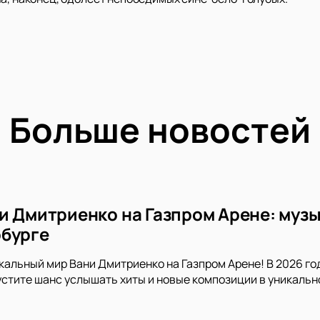
Больше новостей
и Дмитриенко на Газпром Арене: музы
бурге
кальный мир Вани Дмитриенко на Газпром Арене! В 2026 го
устите шанс услышать хиты и новые композиции в уникальн