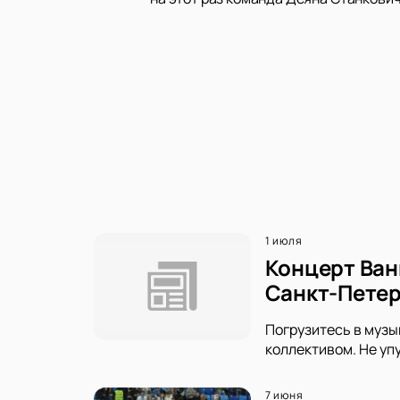
1 июля
Концерт Ван
Санкт-Петер
Погрузитесь в музы
коллективом. Не уп
7 июня