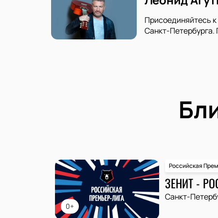
Присоединяйтесь к 
Санкт-Петербурга. 
Бл
Российская Прем
ЗЕНИТ - РО
Санкт-Петерб
0+