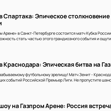
в Спартака: Эпическое столкновение 
и
ом Арене» в Санкт-Петербурге состоится матч Кубка Росси
ожность стать частью этого грандиозного события и ощу
в Краснодара: Эпическая битва на Га
забываемому футбольному зрелищу! Матч Зенит - Краснода
х событий Российской Премьер Лиги. Не пропустите шанс
шоу на Газпром Арене: Россия встреч