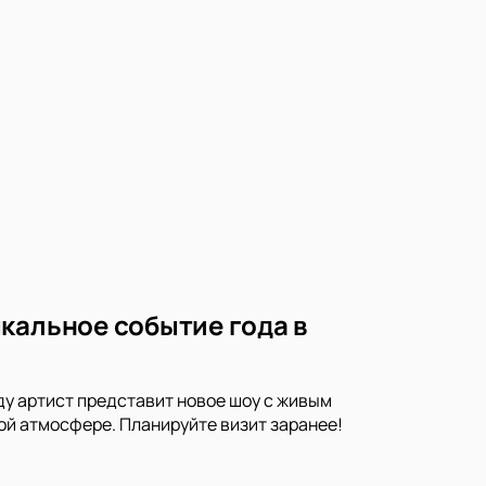
кальное событие года в
ду артист представит новое шоу с живым
ой атмосфере. Планируйте визит заранее!