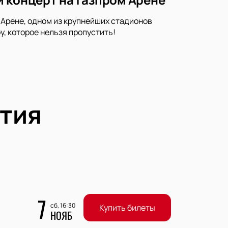
Арене, одном из крупнейших стадионов
у, которое нельзя пропустить!
тия
7
сб, 16:30
Купить билеты
НОЯБ