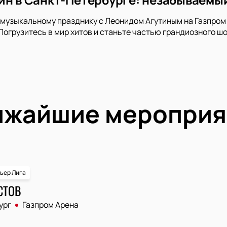
музыкальному празднику с Леонидом Агутиным на Газпром 
Погрузитесь в мир хитов и станьте частью грандиозного шо
ижайшие мероприя
ьер Лига
СТОВ
ург
Газпром Арена