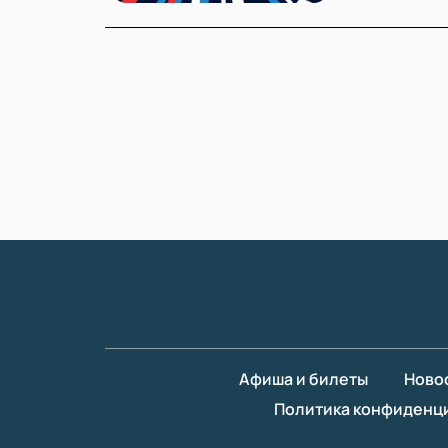
Афиша и билеты
Ново
Политика конфиденц