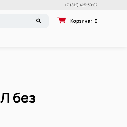
+7 (812) 425-39-07
Корзина
:
0
Л без