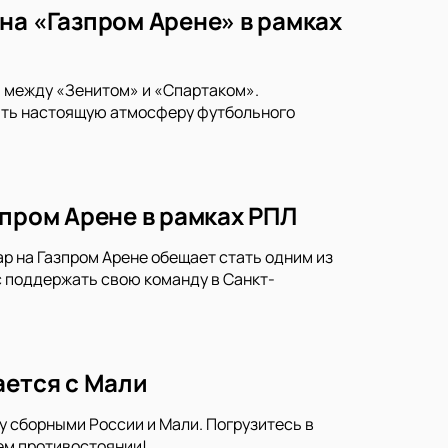
на «Газпром Арене» в рамках
и между «Зенитом» и «Спартаком».
тить настоящую атмосферу футбольного
зпром Арене в рамках РПЛ
р на Газпром Арене обещает стать одним из
 поддержать свою команду в Санкт-
ается с Мали
у сборными России и Мали. Погрузитесь в
ем противостоянии!