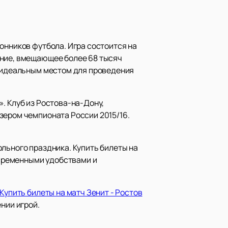
онников футбола. Игра состоится на
ение, вмещающее более 68 тысяч
о идеальным местом для проведения
. Клуб из Ростова-на-Дону,
зером чемпионата России 2015/16.
льного праздника. Купить билеты на
современными удобствами и
Купить билеты на матч Зенит - Ростов
нии игрой.