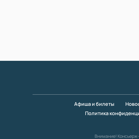
Афиша и билеты
Ново
Политика конфиденц
Внимание! Консьерж-