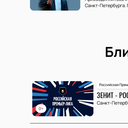
Санкт-Петербурга. 
Бл
Российская Прем
ЗЕНИТ - РО
Санкт-Петерб
0+