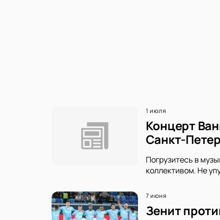
1 июля
Концерт Ван
Санкт-Петер
Погрузитесь в музы
коллективом. Не уп
7 июня
Зенит проти