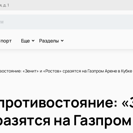
 д. 1
порт
Еще
Разделы
остояние: «Зенит» и «Ростов» сразятся на Газпром Арене в Кубке
противостояние: «
разятся на Газпром