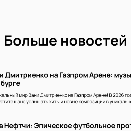
Больше новостей
и Дмитриенко на Газпром Арене: музы
бурге
кальный мир Вани Дмитриенко на Газпром Арене! В 2026 го
устите шанс услышать хиты и новые композиции в уникальн
в Нефтчи: Эпическое футбольное про