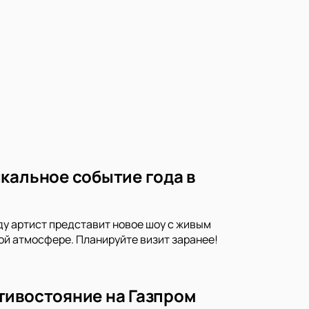
кальное событие года в
ду артист представит новое шоу с живым
ой атмосфере. Планируйте визит заранее!
тивостояние на Газпром