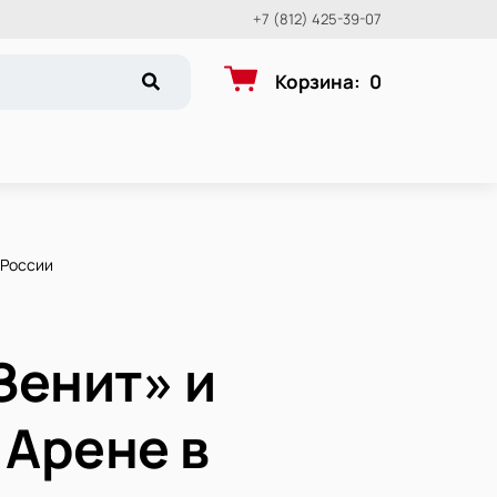
+7 (812) 425-39-07
Корзина
:
0
 России
Зенит» и
 Арене в