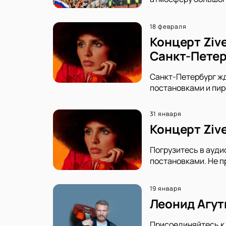
18 февраля
Концерт Zive
Санкт-Петер
Санкт-Петербург жд
постановками и пир
31 января
Концерт Ziv
Погрузитесь в ауди
постановками. Не п
19 января
Леонид Агут
Присоединяйтесь к 