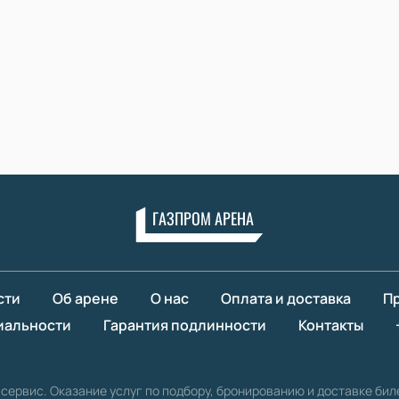
ГАЗПРОМ АРЕНА
сти
Об арене
О нас
Оплата и доставка
Пр
иальности
Гарантия подлинности
Контакты
сервис. Оказание услуг по подбору, бронированию и доставке бил