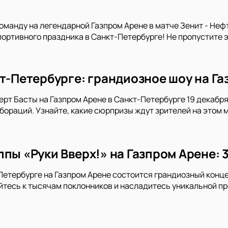
манду на легендарной Газпром Арене в матче Зенит - Неф
портивного праздника в Санкт-Петербурге! Не пропустите 
кт-Петербурге: грандиозное шоу на Га
ерт Басты на Газпром Арене в Санкт-Петербурге 19 декабря 
ораций. Узнайте, какие сюрпризы ждут зрителей на этом 
пы «Руки Вверх!» на Газпром Арене: 
-Петербурге на Газпром Арене состоится грандиозный конце
тесь к тысячам поклонников и насладитесь уникальной пр