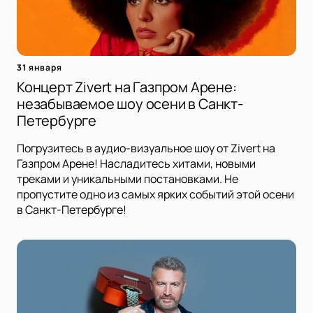
31 января
Концерт Zivert на Газпром Арене:
незабываемое шоу осени в Санкт-
Петербурге
Погрузитесь в аудио-визуальное шоу от Zivert на
Газпром Арене! Насладитесь хитами, новыми
треками и уникальными постановками. Не
пропустите одно из самых ярких событий этой осени
в Санкт-Петербурге!