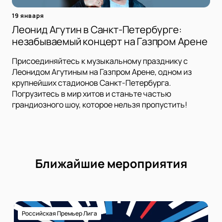
19 января
Леонид Агутин в Санкт-Петербурге:
незабываемый концерт на Газпром Арене
Присоединяйтесь к музыкальному празднику с
Леонидом Агутиным на Газпром Арене, одном из
крупнейших стадионов Санкт-Петербурга.
Погрузитесь в мир хитов и станьте частью
грандиозного шоу, которое нельзя пропустить!
Ближайшие мероприятия
Российская Премьер Лига