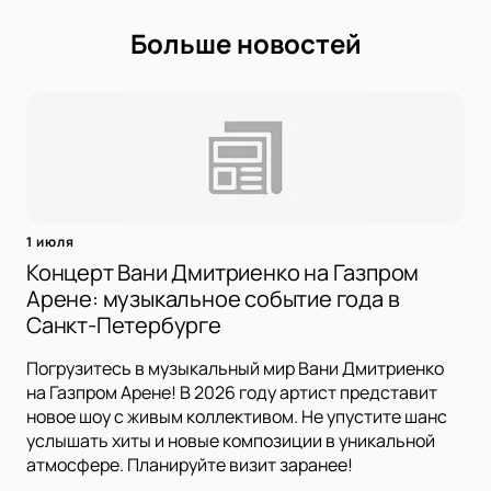
Больше новостей
1 июля
Концерт Вани Дмитриенко на Газпром
Арене: музыкальное событие года в
Санкт-Петербурге
Погрузитесь в музыкальный мир Вани Дмитриенко
на Газпром Арене! В 2026 году артист представит
новое шоу с живым коллективом. Не упустите шанс
услышать хиты и новые композиции в уникальной
атмосфере. Планируйте визит заранее!