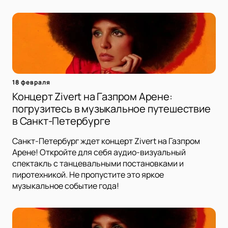
18 февраля
Концерт Zivert на Газпром Арене:
погрузитесь в музыкальное путешествие
в Санкт-Петербурге
Санкт-Петербург ждет концерт Zivert на Газпром
Арене! Откройте для себя аудио-визуальный
спектакль с танцевальными постановками и
пиротехникой. Не пропустите это яркое
музыкальное событие года!