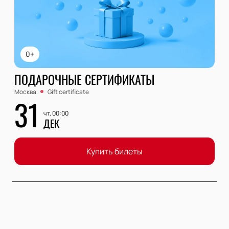
0+
ПОДАРОЧНЫЕ СЕРТИФИКАТЫ
Москва
Gift certificate
31
чт, 00:00
ДЕК
Купить билеты