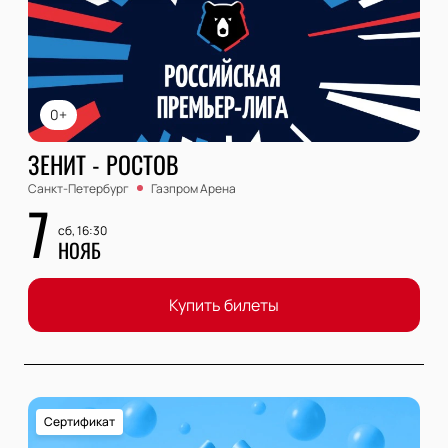
0+
ЗЕНИТ - РОСТОВ
Санкт-Петербург
Газпром Арена
7
сб, 16:30
НОЯБ
Купить билеты
Сертификат