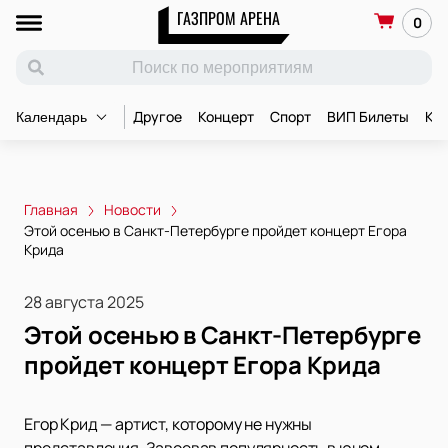
ГАЗПРОМ АРЕНА
0
Другое
Концерт
Спорт
ВИП Билеты
Ко
Календарь
Главная
Новости
Этой осенью в Санкт-Петербурге пройдет концерт Егора
Крида
28 августа 2025
Этой осенью в Санкт-Петербурге
пройдет концерт Егора Крида
Егор Крид — артист, которому не нужны