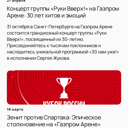
27 апреля
Концерт группы «Руки Вверх!» на Газпром
Арене: 30 лет хитов и эмоций
31 октября в Санкт-Петербурге на Газпром Арене
состоится грандиозный концерт группы «Руки
Вверх!», посвященный их 30-летию.
Присоединяйтесь к тысячам поклонников и
насладитесь уникальной программой «30 нам уже!»
в исполнении Сергея Жукова.
18 марта
Зенит против Спартака: Эпическое
столкновение на «Газпром Арене»