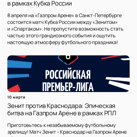
в рамках Кубка России
8 апреля на «Газпром Арене» в Санкт-Петербурге
состоится матч Кубка России между «Зенитом»
и «Спартаком». Не пропустите возможность стать
частью этого грандиозного события и ощутить
настоящую атмосферу футбольного праздника!
10 марта
Зенит против Краснодара: Эпическая
битва на Газпром Арене в рамках РПЛ
Приготовьтесь к незабываемому футбольному
зрелищу! Матч Зенит - Краснодар на Газпром Арене