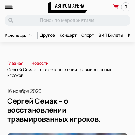
ГАЗПРОМ АРЕНА
0
Другое
Концерт
Спорт
ВИП Билеты
Ко
Календарь
Главная
Новости
Сергей Семак – о восстановлении травмированных
игроков.
16 ноября 2020
Сергей Семак – о
восстановлении
травмированных игроков.