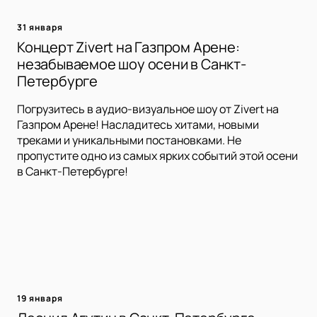
31 января
Концерт Zivert на Газпром Арене:
незабываемое шоу осени в Санкт-
Петербурге
Погрузитесь в аудио-визуальное шоу от Zivert на
Газпром Арене! Насладитесь хитами, новыми
треками и уникальными постановками. Не
пропустите одно из самых ярких событий этой осени
в Санкт-Петербурге!
19 января