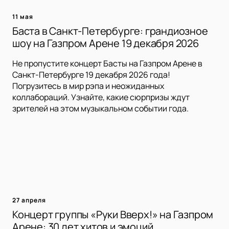
11 мая
Баста в Санкт-Петербурге: грандиозное
шоу на Газпром Арене 19 декабря 2026
Не пропустите концерт Басты на Газпром Арене в
Санкт-Петербурге 19 декабря 2026 года!
Погрузитесь в мир рэпа и неожиданных
коллабораций. Узнайте, какие сюрпризы ждут
зрителей на этом музыкальном событии года.
27 апреля
Концерт группы «Руки Вверх!» на Газпром
Арене: 30 лет хитов и эмоций