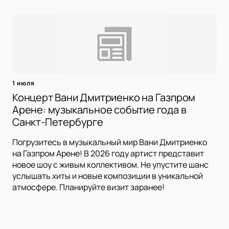
1 июля
Концерт Вани Дмитриенко на Газпром
Арене: музыкальное событие года в
Санкт-Петербурге
Погрузитесь в музыкальный мир Вани Дмитриенко
на Газпром Арене! В 2026 году артист представит
новое шоу с живым коллективом. Не упустите шанс
услышать хиты и новые композиции в уникальной
атмосфере. Планируйте визит заранее!