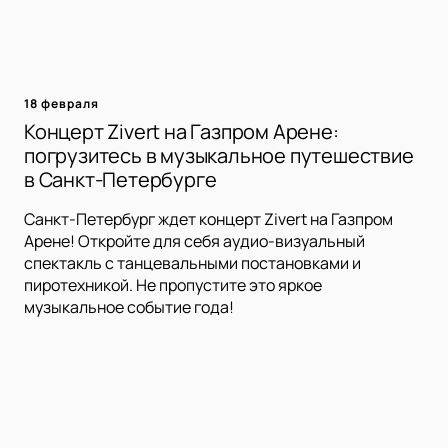
18 февраля
Концерт Zivert на Газпром Арене:
погрузитесь в музыкальное путешествие
в Санкт-Петербурге
Санкт-Петербург ждет концерт Zivert на Газпром
Арене! Откройте для себя аудио-визуальный
спектакль с танцевальными постановками и
пиротехникой. Не пропустите это яркое
музыкальное событие года!