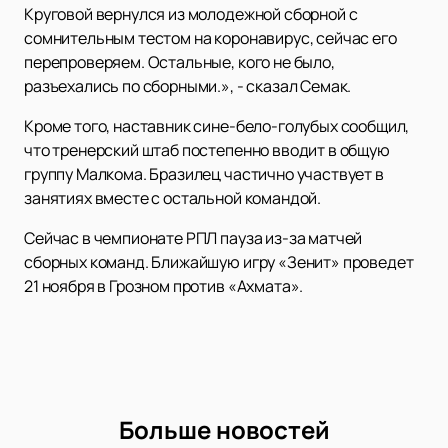
Круговой вернулся из молодежной сборной с
сомнительным тестом на коронавирус, сейчас его
перепроверяем. Остальные, кого не было,
разъехались по сборными.», - сказал Семак.
Кроме того, наставник сине-бело-голубых сообщил,
что тренерский штаб постепенно вводит в общую
группу Малкома. Бразилец частично участвует в
занятиях вместе с остальной командой.
Сейчас в чемпионате РПЛ пауза из-за матчей
сборных команд. Ближайшую игру «Зенит» проведет
21 ноября в Грозном против «Ахмата».
Больше новостей