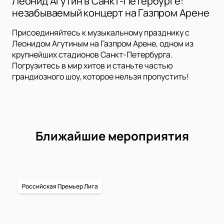
Леонид Агутин в Санкт-Петербурге:
незабываемый концерт на Газпром Арене
Присоединяйтесь к музыкальному празднику с
Леонидом Агутиным на Газпром Арене, одном из
крупнейших стадионов Санкт-Петербурга.
Погрузитесь в мир хитов и станьте частью
грандиозного шоу, которое нельзя пропустить!
Ближайшие мероприятия
Российская Премьер Лига