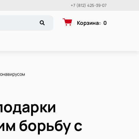
+7 (812) 425-39-07
Корзина
:
0
ронавирусом
подарки
им борьбу с