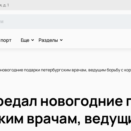
 д. 1
порт
Еще
Разделы
 новогодние подарки петербургским врачам, ведущим борьбу с ко
редал новогодние 
ким врачам, ведущ