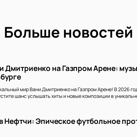
Больше новостей
и Дмитриенко на Газпром Арене: музы
бурге
кальный мир Вани Дмитриенко на Газпром Арене! В 2026 го
устите шанс услышать хиты и новые композиции в уникальн
в Нефтчи: Эпическое футбольное про