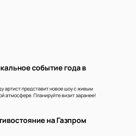
кальное событие года в
ду артист представит новое шоу с живым
ой атмосфере. Планируйте визит заранее!
тивостояние на Газпром