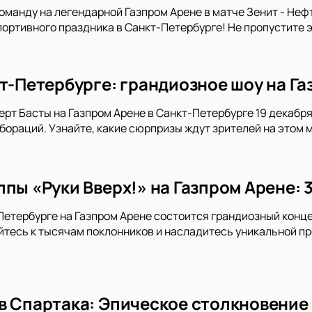
манду на легендарной Газпром Арене в матче Зенит - Неф
портивного праздника в Санкт-Петербурге! Не пропустите 
кт-Петербурге: грандиозное шоу на Га
ерт Басты на Газпром Арене в Санкт-Петербурге 19 декабря 
ораций. Узнайте, какие сюрпризы ждут зрителей на этом 
пы «Руки Вверх!» на Газпром Арене: 
-Петербурге на Газпром Арене состоится грандиозный конце
тесь к тысячам поклонников и насладитесь уникальной пр
в Спартака: Эпическое столкновение 