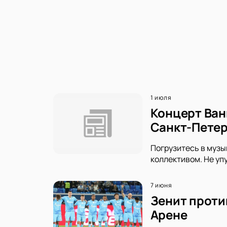
1 июля
Концерт Ван
Санкт-Петер
Погрузитесь в музы
коллективом. Не уп
7 июня
Зенит проти
Арене