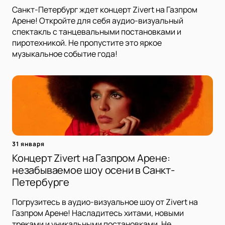
Санкт-Петербург ждет концерт Zivert на Газпром
Арене! Откройте для себя аудио-визуальный
спектакль с танцевальными постановками и
пиротехникой. Не пропустите это яркое
музыкальное событие года!
31 января
Концерт Zivert на Газпром Арене:
незабываемое шоу осени в Санкт-
Петербурге
Погрузитесь в аудио-визуальное шоу от Zivert на
Газпром Арене! Насладитесь хитами, новыми
треками и уникальными постановками. Не