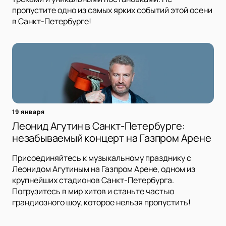
пропустите одно из самых ярких событий этой осени
в Санкт-Петербурге!
19 января
Леонид Агутин в Санкт-Петербурге:
незабываемый концерт на Газпром Арене
Присоединяйтесь к музыкальному празднику с
Леонидом Агутиным на Газпром Арене, одном из
крупнейших стадионов Санкт-Петербурга.
Погрузитесь в мир хитов и станьте частью
грандиозного шоу, которое нельзя пропустить!