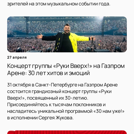
зрителей на этом музыкальном событии года.
27 апреля
Концерт группы «Руки Вверх!» на Газпром
Арене: 30 лет хитов и эмоций
31 октября в Санкт-Петербурге на Газпром Арене
состоится грандиозный концерт группы «Руки
Вверх!», посвященный их 30-летию.
Присоединяйтесь к тысячам поклонников и
насладитесь уникальной программой «30 нам уже!»
в исполнении Сергея Жукова.