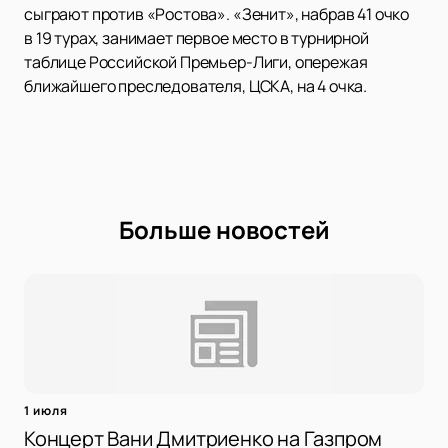
сыграют против «Ростова». «Зенит», набрав 41 очко
в 19 турах, занимает первое место в турнирной
таблице Российской Премьер-Лиги, опережая
ближайшего преследователя, ЦСКА, на 4 очка.
Больше новостей
1 июля
Концерт Вани Дмитриенко на Газпром