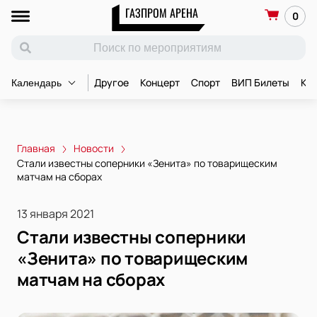
ГАЗПРОМ АРЕНА
0
Другое
Концерт
Спорт
ВИП Билеты
Ко
Календарь
Главная
Новости
Стали известны соперники «Зенита» по товарищеским
матчам на сборах
13 января 2021
Стали известны соперники
«Зенита» по товарищеским
матчам на сборах