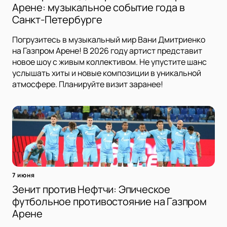
Арене: музыкальное событие года в
Санкт-Петербурге
Погрузитесь в музыкальный мир Вани Дмитриенко
на Газпром Арене! В 2026 году артист представит
новое шоу с живым коллективом. Не упустите шанс
услышать хиты и новые композиции в уникальной
атмосфере. Планируйте визит заранее!
7 июня
Зенит против Нефтчи: Эпическое
футбольное противостояние на Газпром
Арене