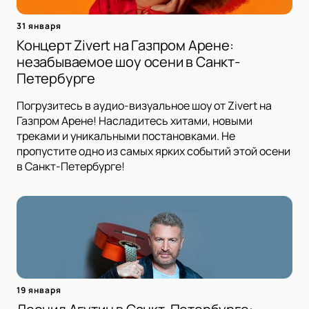
31 января
Концерт Zivert на Газпром Арене:
незабываемое шоу осени в Санкт-
Петербурге
Погрузитесь в аудио-визуальное шоу от Zivert на
Газпром Арене! Насладитесь хитами, новыми
треками и уникальными постановками. Не
пропустите одно из самых ярких событий этой осени
в Санкт-Петербурге!
19 января