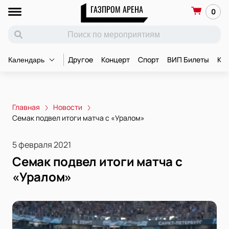
ГАЗПРОМ АРЕНА
0
Другое
Концерт
Спорт
ВИП Билеты
Ко
Календарь
Главная
Новости
Семак подвел итоги матча с «Уралом»
5 февраля 2021
Семак подвел итоги матча с
«Уралом»