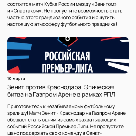
состоится матч Кубка России между «Зенитом»
и «Спартаком». Не пропустите возможность стать
частью этого грандиозного события и ощутить
настоящую атмосферу футбольного праздника!
10 марта
Зенит против Краснодара: Эпическая
битва на Газпром Арене в рамках РПЛ
Приготовьтесь к незабываемому футбольному
зрелищу! Матч Зенит - Краснодар на Газпром Арене
обещает стать одним из самых захватывающих
событий Российской Премьер Лиги. Не пропустите
шанс поддержать свою команду в Санкт-