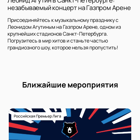
Леонид Агутин в Санкт-Петербурге:
незабываемый концерт на Газпром Арене
Присоединяйтесь к музыкальному празднику с
Леонидом Агутиным на Газпром Арене, одном из
крупнейших стадионов Санкт-Петербурга.
Погрузитесь в мир хитов и станьте частью
грандиозного шоу, которое нельзя пропустить!
Ближайшие мероприятия
Российская Премьер Лига