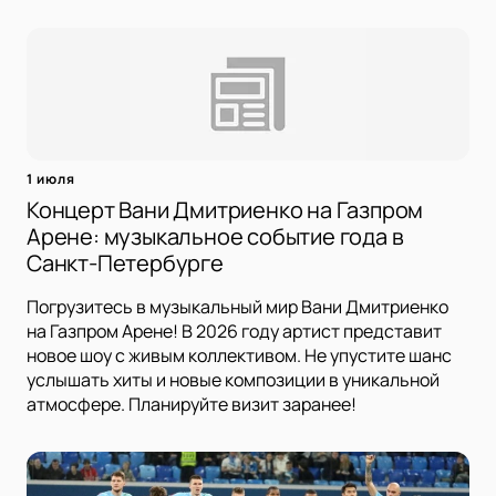
1 июля
Концерт Вани Дмитриенко на Газпром
Арене: музыкальное событие года в
Санкт-Петербурге
Погрузитесь в музыкальный мир Вани Дмитриенко
на Газпром Арене! В 2026 году артист представит
новое шоу с живым коллективом. Не упустите шанс
услышать хиты и новые композиции в уникальной
атмосфере. Планируйте визит заранее!