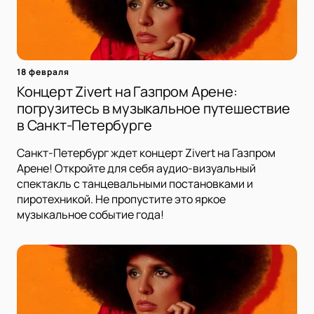
18 февраля
Концерт Zivert на Газпром Арене:
погрузитесь в музыкальное путешествие
в Санкт-Петербурге
Санкт-Петербург ждет концерт Zivert на Газпром
Арене! Откройте для себя аудио-визуальный
спектакль с танцевальными постановками и
пиротехникой. Не пропустите это яркое
музыкальное событие года!