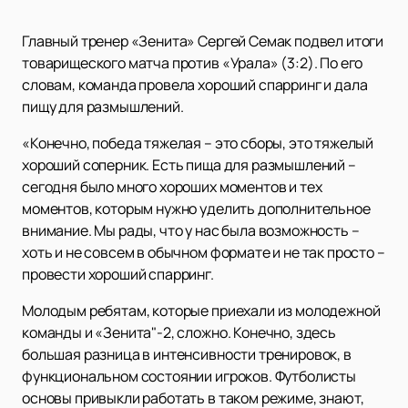
Главный тренер «Зенита» Сергей Семак подвел итоги
товарищеского матча против «Урала» (3:2). По его
словам, команда провела хороший спарринг и дала
пищу для размышлений.
«Конечно, победа тяжелая – это сборы, это тяжелый
хороший соперник. Есть пища для размышлений –
сегодня было много хороших моментов и тех
моментов, которым нужно уделить дополнительное
внимание. Мы рады, что у нас была возможность –
хоть и не совсем в обычном формате и не так просто –
провести хороший спарринг.
Молодым ребятам, которые приехали из молодежной
команды и «Зенита"-2, сложно. Конечно, здесь
большая разница в интенсивности тренировок, в
функциональном состоянии игроков. Футболисты
основы привыкли работать в таком режиме, знают,