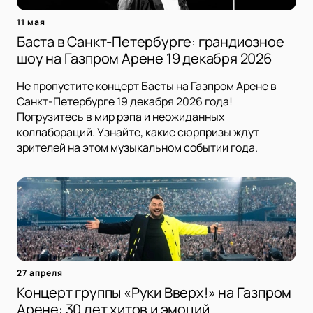
11 мая
Баста в Санкт-Петербурге: грандиозное
шоу на Газпром Арене 19 декабря 2026
Не пропустите концерт Басты на Газпром Арене в
Санкт-Петербурге 19 декабря 2026 года!
Погрузитесь в мир рэпа и неожиданных
коллабораций. Узнайте, какие сюрпризы ждут
зрителей на этом музыкальном событии года.
27 апреля
Концерт группы «Руки Вверх!» на Газпром
Арене: 30 лет хитов и эмоций