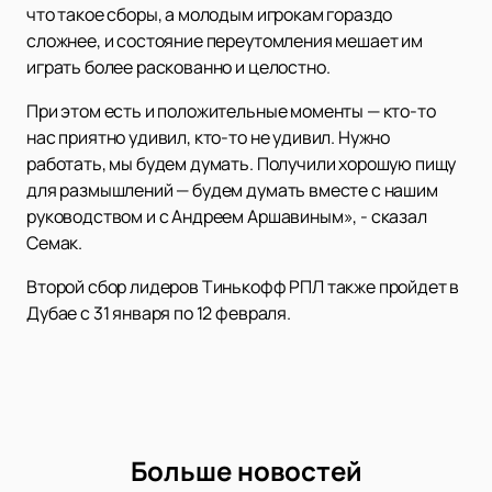
что такое сборы, а молодым игрокам гораздо
сложнее, и состояние переутомления мешает им
играть более раскованно и целостно.
При этом есть и положительные моменты — кто-то
нас приятно удивил, кто-то не удивил. Нужно
работать, мы будем думать. Получили хорошую пищу
для размышлений — будем думать вместе с нашим
руководством и с Андреем Аршавиным», - сказал
Семак.
Второй сбор лидеров Тинькофф РПЛ также пройдет в
Дубае с 31 января по 12 февраля.
Больше новостей