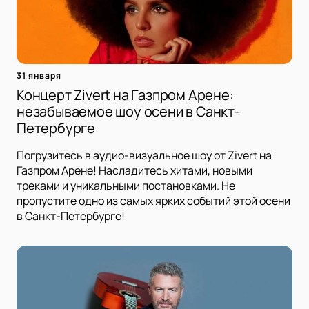
31 января
Концерт Zivert на Газпром Арене:
незабываемое шоу осени в Санкт-
Петербурге
Погрузитесь в аудио-визуальное шоу от Zivert на
Газпром Арене! Насладитесь хитами, новыми
треками и уникальными постановками. Не
пропустите одно из самых ярких событий этой осени
в Санкт-Петербурге!