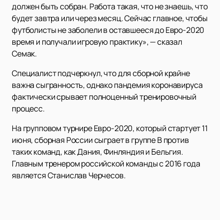
должен быть собран. Работа такая, что не знаешь, что
будет завтра или через месяц. Сейчас главное, чтобы
футболисты не заболели в оставшееся до Евро-2020
время и получали игровую практику», — сказал
Семак.
Специалист подчеркнул, что для сборной крайне
важна сыгранность, однако пандемия коронавируса
фактически срывает полноценный тренировочный
процесс.
На групповом турнире Евро-2020, который стартует 11
июня, сборная России сыграет в группе В против
таких команд, как Дания, Финляндия и Бельгия.
Главным тренером российской команды с 2016 года
является Станислав Черчесов.