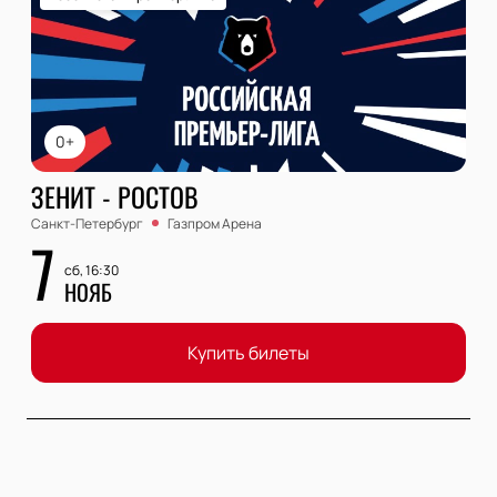
0+
ЗЕНИТ - РОСТОВ
Санкт-Петербург
Газпром Арена
7
сб, 16:30
НОЯБ
Купить билеты