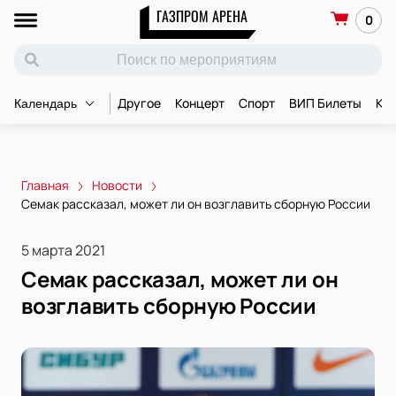
ГАЗПРОМ АРЕНА
0
Другое
Концерт
Спорт
ВИП Билеты
Ко
Календарь
Главная
Новости
Семак рассказал, может ли он возглавить сборную России
5 марта 2021
Семак рассказал, может ли он
возглавить сборную России