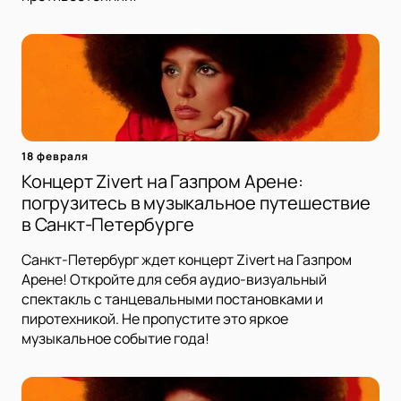
18 февраля
Концерт Zivert на Газпром Арене:
погрузитесь в музыкальное путешествие
в Санкт-Петербурге
Санкт-Петербург ждет концерт Zivert на Газпром
Арене! Откройте для себя аудио-визуальный
спектакль с танцевальными постановками и
пиротехникой. Не пропустите это яркое
музыкальное событие года!