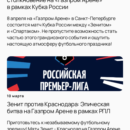
в рамках Кубка России
8 апреля на «Газпром Арене» в Санкт-Петербурге
состоится матч Кубка России между «Зенитом»
и «Спартаком». Не пропустите возможность стать
частью этого грандиозного события и ощутить
настоящую атмосферу футбольного праздника!
10 марта
Зенит против Краснодара: Эпическая
битва на Газпром Арене в рамках РПЛ
Приготовьтесь к незабываемому футбольному
зрелищу! Матч Зенит - Краснодар на Газпром Арене