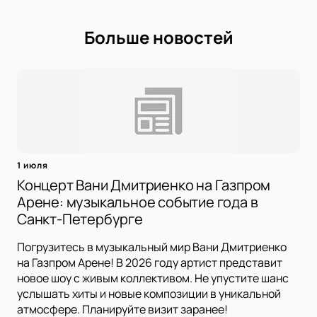
Больше новостей
1 июля
Концерт Вани Дмитриенко на Газпром
Арене: музыкальное событие года в
Санкт-Петербурге
Погрузитесь в музыкальный мир Вани Дмитриенко
на Газпром Арене! В 2026 году артист представит
новое шоу с живым коллективом. Не упустите шанс
услышать хиты и новые композиции в уникальной
атмосфере. Планируйте визит заранее!