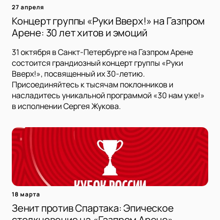
27 апреля
Концерт группы «Руки Вверх!» на Газпром
Арене: 30 лет хитов и эмоций
31 октября в Санкт-Петербурге на Газпром Арене
состоится грандиозный концерт группы «Руки
Вверх!», посвященный их 30-летию.
Присоединяйтесь к тысячам поклонников и
насладитесь уникальной программой «30 нам уже!»
в исполнении Сергея Жукова.
18 марта
Зенит против Спартака: Эпическое
столкновение на «Газпром Арене»