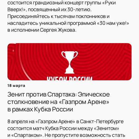
состоится грандиозный концерт группы «Руки
Вверх!», посвященный их 30-летию.
Присоединяйтесь к тысячам поклонников и
насладитесь уникальной программой «30 нам уже!»
в исполнении Сергея Жукова.
18 марта
Зенит против Спартака: Эпическое
столкновение на «Газпром Арене»
в рамках Кубка России
8 апреля на «Газпром Арене» в Санкт-Петербурге
состоится матч Кубка России между «Зенитом»
и «Спартаком». Не пропустите возможность стать