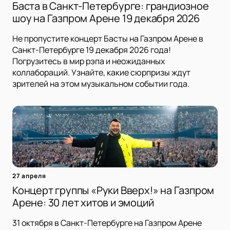
Баста в Санкт-Петербурге: грандиозное
шоу на Газпром Арене 19 декабря 2026
Не пропустите концерт Басты на Газпром Арене в
Санкт-Петербурге 19 декабря 2026 года!
Погрузитесь в мир рэпа и неожиданных
коллабораций. Узнайте, какие сюрпризы ждут
зрителей на этом музыкальном событии года.
27 апреля
Концерт группы «Руки Вверх!» на Газпром
Арене: 30 лет хитов и эмоций
31 октября в Санкт-Петербурге на Газпром Арене