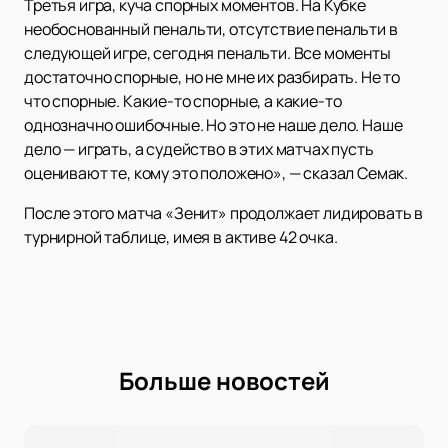
Третья игра, куча спорных моментов. На Кубке
необоснованный пенальти, отсутствие пенальти в
следующей игре, сегодня пенальти. Все моменты
достаточно спорные, но не мне их разбирать. Не то
что спорные. Какие-то спорные, а какие-то
однозначно ошибочные. Но это не наше дело. Наше
дело — играть, а судейство в этих матчах пусть
оценивают те, кому это положено», — сказал Семак.
После этого матча «Зенит» продолжает лидировать в
турнирной таблице, имея в активе 42 очка.
Больше новостей