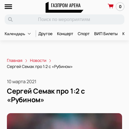
ГАЗПРОМ АРЕНА
0
Другое
Концерт
Спорт
ВИП Билеты
Ко
Календарь
Главная
Новости
Сергей Семак про 1:2 с «Рубином»
10 марта 2021
Сергей Семак про 1:2 с
«Рубином»