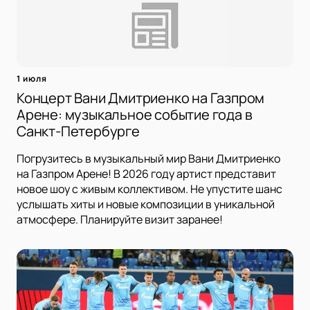
1 июля
Концерт Вани Дмитриенко на Газпром
Арене: музыкальное событие года в
Санкт-Петербурге
Погрузитесь в музыкальный мир Вани Дмитриенко
на Газпром Арене! В 2026 году артист представит
новое шоу с живым коллективом. Не упустите шанс
услышать хиты и новые композиции в уникальной
атмосфере. Планируйте визит заранее!