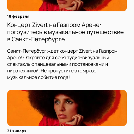
18 февраля
Концерт Zivert на Газпром Арене:
погрузитесь в музыкальное путешествие
в Санкт-Петербурге
Санкт-Петербург ждет концерт Zivert на Газпром
Арене! Откройте для себя аудио-визуальный
спектакль с танцевальными постановками и
пиротехникой. Не пропустите это яркое
музыкальное событие года!
31 января