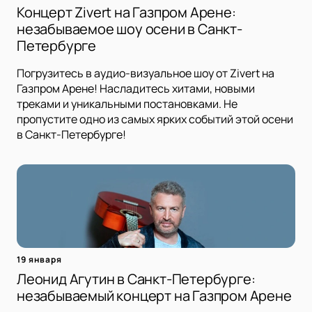
Концерт Zivert на Газпром Арене:
незабываемое шоу осени в Санкт-
Петербурге
Погрузитесь в аудио-визуальное шоу от Zivert на
Газпром Арене! Насладитесь хитами, новыми
треками и уникальными постановками. Не
пропустите одно из самых ярких событий этой осени
в Санкт-Петербурге!
19 января
Леонид Агутин в Санкт-Петербурге:
незабываемый концерт на Газпром Арене