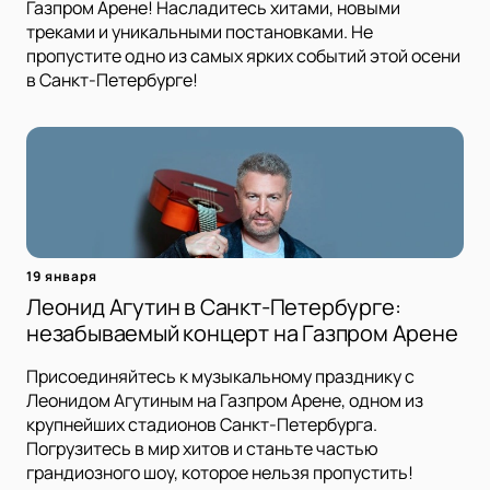
Газпром Арене! Насладитесь хитами, новыми
треками и уникальными постановками. Не
пропустите одно из самых ярких событий этой осени
в Санкт-Петербурге!
19 января
Леонид Агутин в Санкт-Петербурге:
незабываемый концерт на Газпром Арене
Присоединяйтесь к музыкальному празднику с
Леонидом Агутиным на Газпром Арене, одном из
крупнейших стадионов Санкт-Петербурга.
Погрузитесь в мир хитов и станьте частью
грандиозного шоу, которое нельзя пропустить!