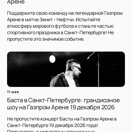
Арене
Поддержите свою команду на легендарной Газпром
Арене в матче Зенит - Нефтчи. Испытайте
атмосферу мирового футбола и станьте частью
спортивного праздника в Санкт-Петербурге! Не
пропустите это значимое событие.
11 мая
Баста в Санкт-Петербурге: грандиозное
шоу на Газпром Арене 19 декабря 2026
Не пропустите концерт Басты на Газпром Арене в
Санкт-Петербурге 19 декабря 2026 года!
Погрузитесь в мир рэпа и неожиданных