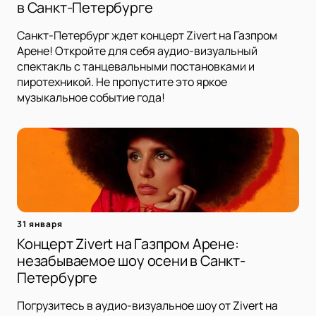
в Санкт-Петербурге
Санкт-Петербург ждет концерт Zivert на Газпром
Арене! Откройте для себя аудио-визуальный
спектакль с танцевальными постановками и
пиротехникой. Не пропустите это яркое
музыкальное событие года!
31 января
Концерт Zivert на Газпром Арене:
незабываемое шоу осени в Санкт-
Петербурге
Погрузитесь в аудио-визуальное шоу от Zivert на