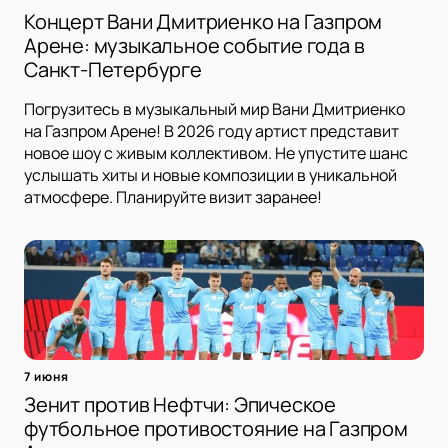
Концерт Вани Дмитриенко на Газпром
Арене: музыкальное событие года в
Санкт-Петербурге
Погрузитесь в музыкальный мир Вани Дмитриенко
на Газпром Арене! В 2026 году артист представит
новое шоу с живым коллективом. Не упустите шанс
услышать хиты и новые композиции в уникальной
атмосфере. Планируйте визит заранее!
7 июня
Зенит против Нефтчи: Эпическое
футбольное противостояние на Газпром