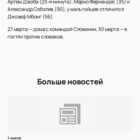
Артем Дзюба (23-я минута), Марио Фернандес (35) и
Александр Соболев (90), у мальтийцев отличился
Джозеф Мбонг (56).
27 марта — дома с командой Словении, 30 марта — в
гостях против словаков.
Больше новостей
1 июля