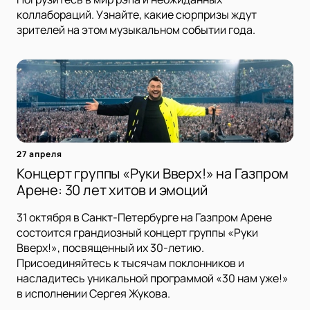
коллабораций. Узнайте, какие сюрпризы ждут
зрителей на этом музыкальном событии года.
27 апреля
Концерт группы «Руки Вверх!» на Газпром
Арене: 30 лет хитов и эмоций
31 октября в Санкт-Петербурге на Газпром Арене
состоится грандиозный концерт группы «Руки
Вверх!», посвященный их 30-летию.
Присоединяйтесь к тысячам поклонников и
насладитесь уникальной программой «30 нам уже!»
в исполнении Сергея Жукова.