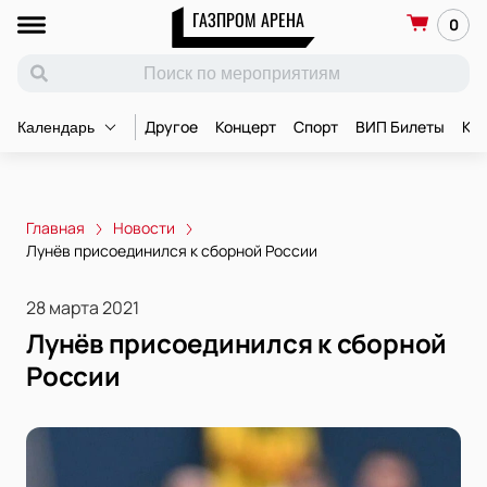
ГАЗПРОМ АРЕНА
0
Другое
Концерт
Спорт
ВИП Билеты
Ко
Календарь
Главная
Новости
Лунёв присоединился к сборной России
28 марта 2021
Лунёв присоединился к сборной
России