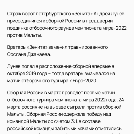
Страж ворот петербургского «Зенита» Андрей Лунёв
присоединился к сборной России в преддверии
поединка отборочного раунда чемпионата мира-2022
против Мальты.
Вратарь «Зенита» заменил травмированного
Сослана Джанаева.
Лунев попал в расположение сборной впервые в
октябре 2019 года – тогда вратарь вызывался на
матчи отборочного турнира к Евро-2020.
Сборная России в марте проведет первые матчи
отборочного турнира чемпионата мира 2022 года. 24
марта россияне на выезде сыграли против сборной
Мальты. Сборная России одержала победу над
командой Мальты со счетом 3:1, в составе
российской команды забитыми мячами отметились