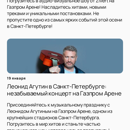
Погрузитесь в аудио-визуальное шоу от Zivert на
Газпром Арене! Насладитесь хитами, новыми
треками и уникальными постановками. Не
пропустите одно из самых ярких событий этой осени
в Санкт-Петербурге!
19 января
Леонид Агутин в Санкт-Петербурге:
незабываемый концерт на Газпром Арене
Присоединяйтесь к музыкальному празднику с
Леонидом Агутиным на Газпром Арене, одном из
крупнейших стадионов Санкт-Петербурга.
Погрузитесь в мир хитов и станьте частью