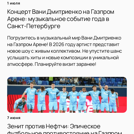
1 июля
Концерт Вани Дмитриенко на Газпром
Арене: музыкальное событие года в
Санкт-Петербурге
Погрузитесь в музыкальный мир Вани Дмитриенко
на Газпром Арене! В 2026 году артист представит
новое шоу с живым коллективом. Не упустите шанс
услышать хиты и новые композиции в уникальной
атмосфере. Планируйте визит заранее!
7 июня
Зенит против Нефтчи: Эпическое
футбольное противостояние на Газпром