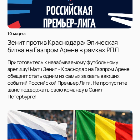
10 марта
Зенит против Краснодара: Эпическая
битва на Газпром Арене в рамках РПЛ
Приготовьтесь к незабываемому футбольному
зрелищу! Матч Зенит - Краснодар на Газпром Арене
обещает стать одним из самых захватывающих
событий Российской Премьер Лиги. Не пропустите
шанс поддержать свою команду в Санкт-
Петербурге!