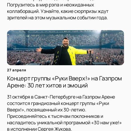
Погрузитесь в мир рэпа и неожиданных
коллабораций. Узнайте, какие сюрпризы ждут
зрителей на этом музыкальном событии года.
27 апреля
Концерт группы «Руки Вверх!» на Газпром
Арене: 30 лет хитов и эмоций
31 октября в Санкт-Петербурге на Газпром Арене
состоится грандиозный концерт группы «Руки
Вверх!», посвященный их 30-летию.
Присоединяйтесь к тысячам поклонников и
насладитесь уникальной программой «30 нам уже!»
в исполнении Сергея Жукова.