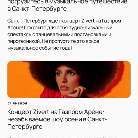
погрузитесь в музыкальное путешествие
в Санкт-Петербурге
Санкт-Петербург ждет концерт Zivert на Газпром
Арене! Откройте для себя аудио-визуальный
спектакль с танцевальными постановками и
пиротехникой. Не пропустите это яркое
музыкальное событие года!
31 января
Концерт Zivert на Газпром Арене:
незабываемое шоу осени в Санкт-
Петербурге