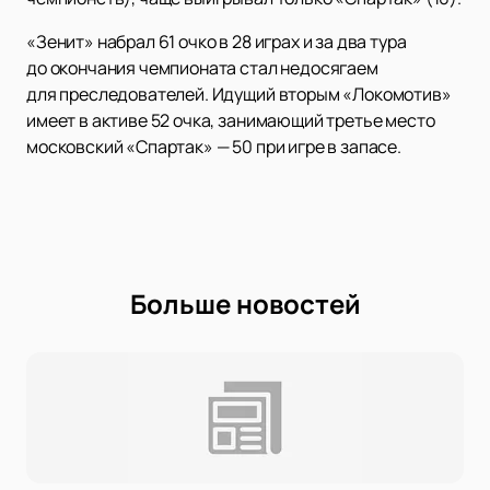
«Зенит» набрал 61 очко в 28 играх и за два тура
до окончания чемпионата стал недосягаем
для преследователей. Идущий вторым «Локомотив»
имеет в активе 52 очка, занимающий третье место
московский «Спартак» — 50 при игре в запасе.
Больше новостей