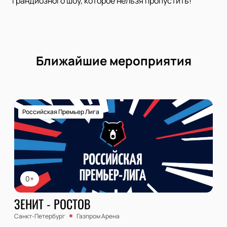
грандиозного шоу, которое нельзя пропустить!
Ближайшие мероприятия
Российская Премьер Лига
0+
ЗЕНИТ - РОСТОВ
Санкт-Петербург
Газпром Арена