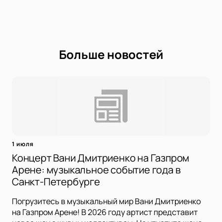
Больше новостей
1 июля
Концерт Вани Дмитриенко на Газпром
Арене: музыкальное событие года в
Санкт-Петербурге
Погрузитесь в музыкальный мир Вани Дмитриенко
на Газпром Арене! В 2026 году артист представит