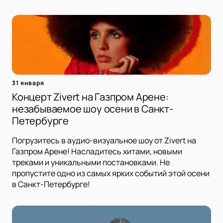
31 января
Концерт Zivert на Газпром Арене:
незабываемое шоу осени в Санкт-
Петербурге
Погрузитесь в аудио-визуальное шоу от Zivert на
Газпром Арене! Насладитесь хитами, новыми
треками и уникальными постановками. Не
пропустите одно из самых ярких событий этой осени
в Санкт-Петербурге!