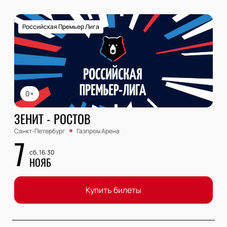
Российская Премьер Лига
0+
ЗЕНИТ - РОСТОВ
Санкт-Петербург
Газпром Арена
7
сб, 16:30
НОЯБ
Купить билеты