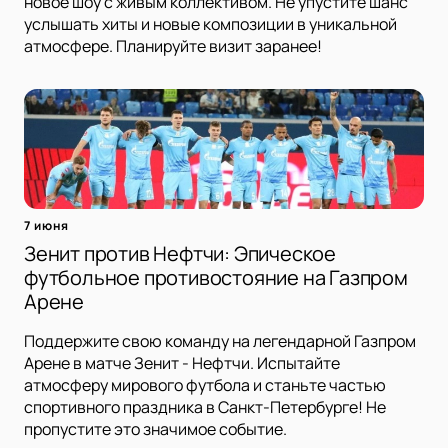
новое шоу с живым коллективом. Не упустите шанс
услышать хиты и новые композиции в уникальной
атмосфере. Планируйте визит заранее!
7 июня
Зенит против Нефтчи: Эпическое
футбольное противостояние на Газпром
Арене
Поддержите свою команду на легендарной Газпром
Арене в матче Зенит - Нефтчи. Испытайте
атмосферу мирового футбола и станьте частью
спортивного праздника в Санкт-Петербурге! Не
пропустите это значимое событие.