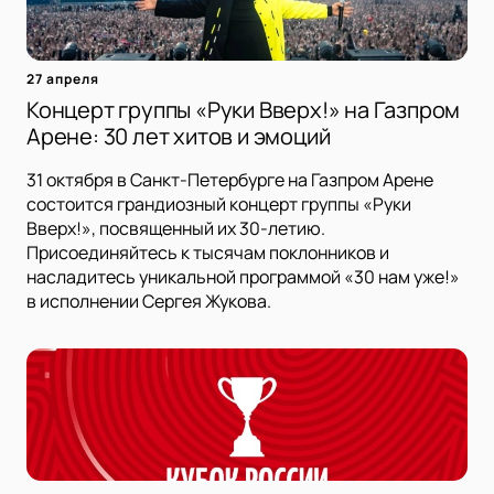
27 апреля
Концерт группы «Руки Вверх!» на Газпром
Арене: 30 лет хитов и эмоций
31 октября в Санкт-Петербурге на Газпром Арене
состоится грандиозный концерт группы «Руки
Вверх!», посвященный их 30-летию.
Присоединяйтесь к тысячам поклонников и
насладитесь уникальной программой «30 нам уже!»
в исполнении Сергея Жукова.