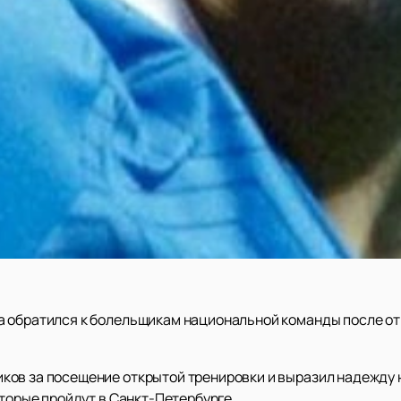
 обратился к болельщикам национальной команды после от
ов за посещение открытой тренировки и выразил надежду н
оторые пройдут в Санкт-Петербурге.