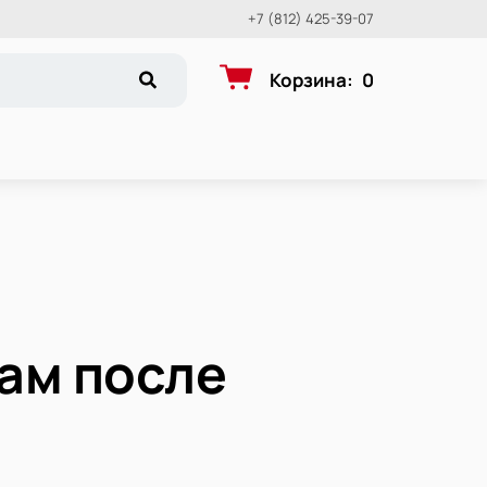
+7 (812) 425-39-07
Корзина
:
0
ам после