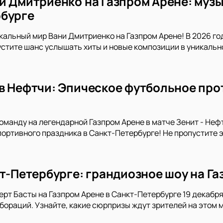
и Дмитриенко на Газпром Арене: музы
бурге
кальный мир Вани Дмитриенко на Газпром Арене! В 2026 го
устите шанс услышать хиты и новые композиции в уникальн
в Нефтчи: Эпическое футбольное про
манду на легендарной Газпром Арене в матче Зенит - Неф
портивного праздника в Санкт-Петербурге! Не пропустите 
кт-Петербурге: грандиозное шоу на Га
ерт Басты на Газпром Арене в Санкт-Петербурге 19 декабря 
ораций. Узнайте, какие сюрпризы ждут зрителей на этом 