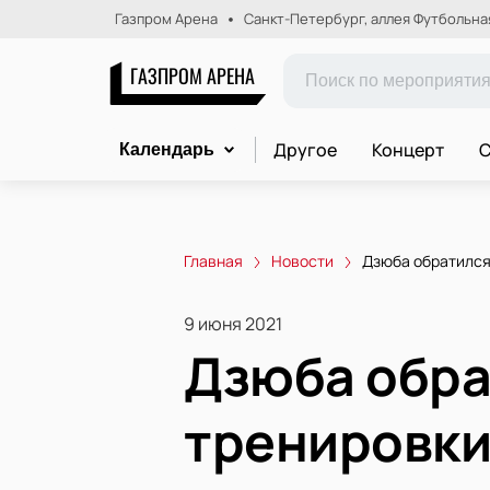
Газпром Арена
Санкт-Петербург, аллея Футбольная,
ГАЗПРОМ АРЕНА
Другое
Концерт
С
Календарь
Главная
Новости
Дзюба обратился
9 июня 2021
Дзюба обра
тренировки