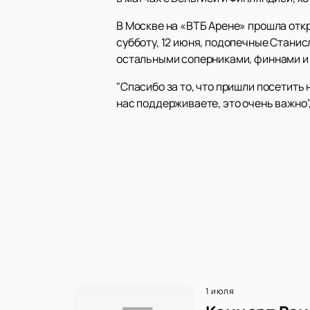
В Москве на «ВТБ Арене» прошла отк
субботу, 12 июня, подопечные Станис
остальными соперниками, финнами и 
"Спасибо за то, что пришли посетить 
нас поддерживаете, это очень важно",
1 июля