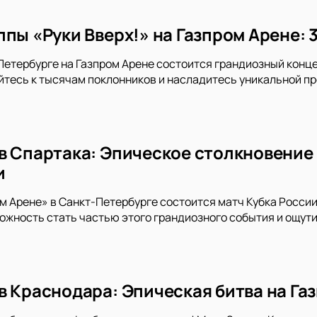
пы «Руки Вверх!» на Газпром Арене: 
-Петербурге на Газпром Арене состоится грандиозный конце
тесь к тысячам поклонников и насладитесь уникальной пр
в Спартака: Эпическое столкновение 
и
ом Арене» в Санкт-Петербурге состоится матч Кубка Росси
ожность стать частью этого грандиозного события и ощу
в Краснодара: Эпическая битва на Га