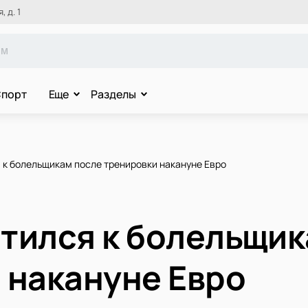
 д. 1
порт
Еще
Разделы
 к болельщикам после тренировки накануне Евро
тился к болельщик
 накануне Евро