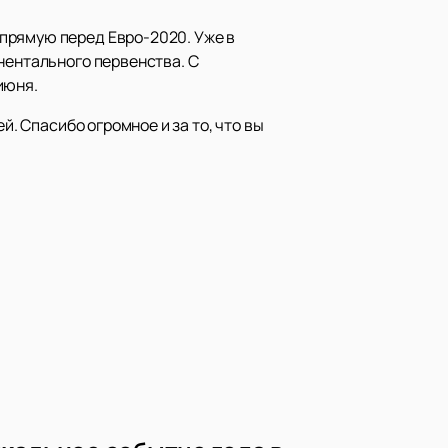
прямую перед Евро-2020. Уже в
нентального первенства. С
июня.
й. Спасибо огромное и за то, что вы