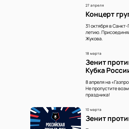
27 апреля
Концерт груп
31 октября в Санкт
летию. Присоединяй
Жукова.
18 марта
Зенит проти
Кубка Росси
8 апреля на «Газпр
Не пропустите возм
праздника!
10 марта
Зенит проти