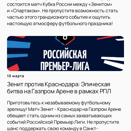
состоится матч Кубка России между «Зенитом»
и «Спартаком». Не пропустите возможность стать
частью этого грандиозного события и ощутить
настоящую атмосферу футбольного праздника!
10 марта
Зенит против Краснодара: Эпическая
битва на Газпром Арене в рамках РПЛ
Приготовьтесь к незабываемому футбольному
зрелищу! Матч Зенит - Краснодар на Газпром Арене
обещает стать одним из самых захватывающих
событий Российской Премьер Лиги. Не пропустите
шанс поддержать свою команду в Санкт-