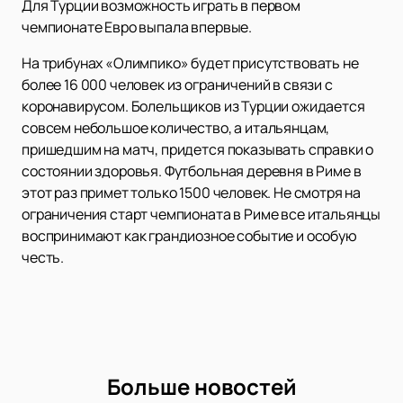
Для Турции возможность играть в первом
чемпионате Евро выпала впервые.
На трибунах «Олимпико» будет присутствовать не
более 16 000 человек из ограничений в связи с
коронавирусом. Болельщиков из Турции ожидается
совсем небольшое количество, а итальянцам,
пришедшим на матч, придется показывать справки о
состоянии здоровья. Футбольная деревня в Риме в
этот раз примет только 1500 человек. Не смотря на
ограничения старт чемпионата в Риме все итальянцы
воспринимают как грандиозное событие и особую
честь.
Больше новостей