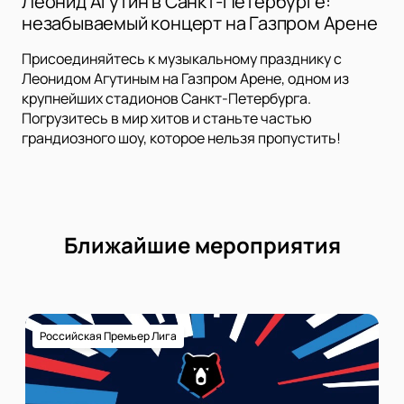
Леонид Агутин в Санкт-Петербурге:
незабываемый концерт на Газпром Арене
Присоединяйтесь к музыкальному празднику с
Леонидом Агутиным на Газпром Арене, одном из
крупнейших стадионов Санкт-Петербурга.
Погрузитесь в мир хитов и станьте частью
грандиозного шоу, которое нельзя пропустить!
Ближайшие мероприятия
Российская Премьер Лига