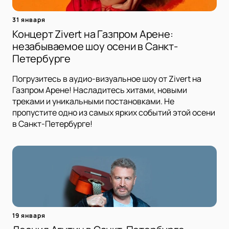
31 января
Концерт Zivert на Газпром Арене:
незабываемое шоу осени в Санкт-
Петербурге
Погрузитесь в аудио-визуальное шоу от Zivert на
Газпром Арене! Насладитесь хитами, новыми
треками и уникальными постановками. Не
пропустите одно из самых ярких событий этой осени
в Санкт-Петербурге!
19 января