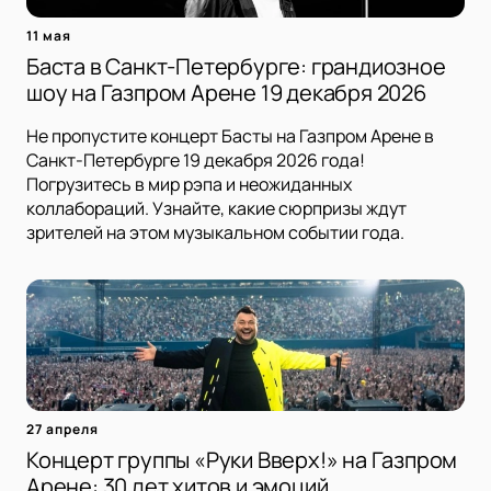
11 мая
Баста в Санкт-Петербурге: грандиозное
шоу на Газпром Арене 19 декабря 2026
Не пропустите концерт Басты на Газпром Арене в
Санкт-Петербурге 19 декабря 2026 года!
Погрузитесь в мир рэпа и неожиданных
коллабораций. Узнайте, какие сюрпризы ждут
зрителей на этом музыкальном событии года.
27 апреля
Концерт группы «Руки Вверх!» на Газпром
Арене: 30 лет хитов и эмоций