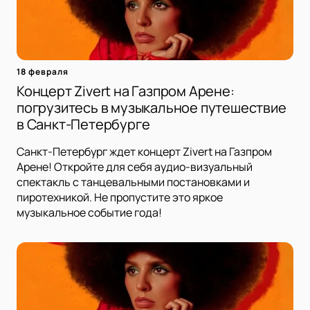
18 февраля
Концерт Zivert на Газпром Арене:
погрузитесь в музыкальное путешествие
в Санкт-Петербурге
Санкт-Петербург ждет концерт Zivert на Газпром
Арене! Откройте для себя аудио-визуальный
спектакль с танцевальными постановками и
пиротехникой. Не пропустите это яркое
музыкальное событие года!