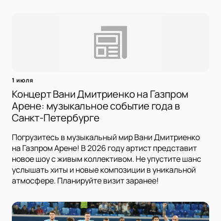
1 июля
Концерт Вани Дмитриенко на Газпром
Арене: музыкальное событие года в
Санкт-Петербурге
Погрузитесь в музыкальный мир Вани Дмитриенко
на Газпром Арене! В 2026 году артист представит
новое шоу с живым коллективом. Не упустите шанс
услышать хиты и новые композиции в уникальной
атмосфере. Планируйте визит заранее!