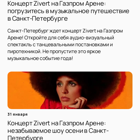
Концерт Zivert на Газпром Арене:
погрузитесь в музыкальное путешествие
в Санкт-Петербурге
Санкт-Петербург ждет концерт Zivert на Газпром
Арене! Откройте для себя аудио-визуальный
спектакль с танцевальными постановками и
пиротехникой. Не пропустите это яркое
музыкальное событие года!
31 января
Концерт Zivert на Газпром Арене:
незабываемое шоу осени в Санкт-
Петербурге