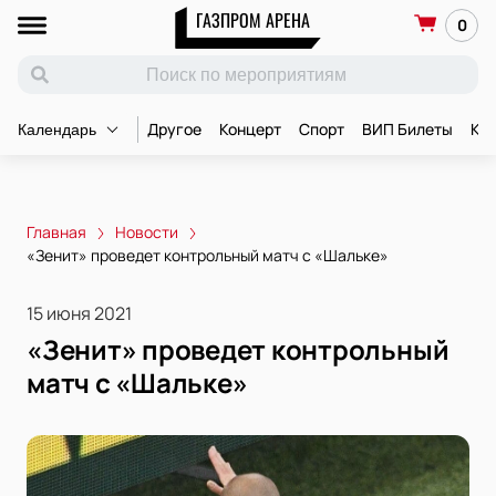
ГАЗПРОМ АРЕНА
0
Другое
Концерт
Спорт
ВИП Билеты
Ко
Календарь
Главная
Новости
«Зенит» проведет контрольный матч с «Шальке»
15 июня 2021
«Зенит» проведет контрольный
матч с «Шальке»