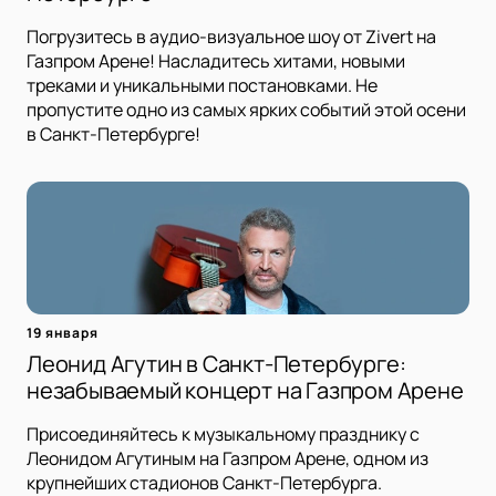
Погрузитесь в аудио-визуальное шоу от Zivert на
Газпром Арене! Насладитесь хитами, новыми
треками и уникальными постановками. Не
пропустите одно из самых ярких событий этой осени
в Санкт-Петербурге!
19 января
Леонид Агутин в Санкт-Петербурге:
незабываемый концерт на Газпром Арене
Присоединяйтесь к музыкальному празднику с
Леонидом Агутиным на Газпром Арене, одном из
крупнейших стадионов Санкт-Петербурга.