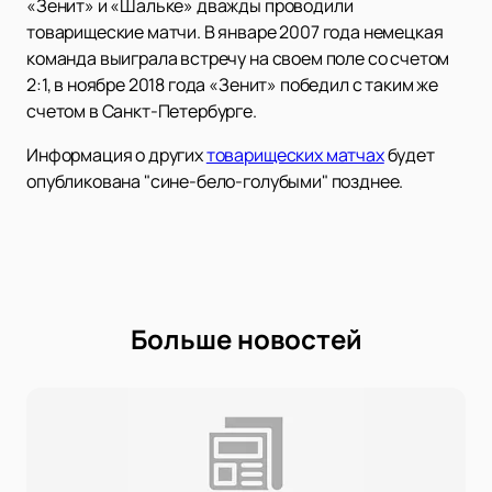
«Зенит» и «Шальке» дважды проводили
товарищеские матчи. В январе 2007 года немецкая
команда выиграла встречу на своем поле со счетом
2:1, в ноябре 2018 года «Зенит» победил с таким же
счетом в Санкт-Петербурге.
Информация о других
товарищеских матчах
будет
опубликована "сине-бело-голубыми" позднее.
Больше новостей