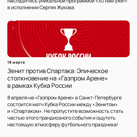
насладитесь уникальной программой «30 нам уже!»
в исполнении Сергея Жукова.
18 марта
Зенит против Спартака: Эпическое
столкновение на «Газпром Арене»
в рамках Кубка России
8 апреля на «Газпром Арене» в Санкт-Петербурге
состоится матч Кубка России между «Зенитом»
и «Спартаком». Не пропустите возможность стать
частью этого грандиозного события и ощутить
настоящую атмосферу футбольного праздника!