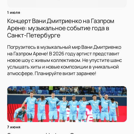
1 июля
Концерт Вани Дмитриенко на Газпром
Арене: музыкальное событие года в
Санкт-Петербурге
Погрузитесь в музыкальный мир Вани Дмитриенко
на Газпром Арене! В 2026 году артист представит
новое шоу с живым коллективом. Не упустите шанс
услышать хиты и новые композиции в уникальной
атмосфере. Планируйте визит заранее!
7 июня