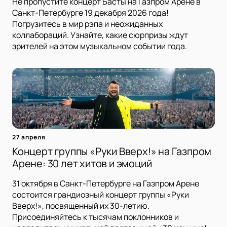
Не пропустите концерт Басты на Газпром Арене в
Санкт-Петербурге 19 декабря 2026 года!
Погрузитесь в мир рэпа и неожиданных
коллабораций. Узнайте, какие сюрпризы ждут
зрителей на этом музыкальном событии года.
27 апреля
Концерт группы «Руки Вверх!» на Газпром
Арене: 30 лет хитов и эмоций
31 октября в Санкт-Петербурге на Газпром Арене
состоится грандиозный концерт группы «Руки
Вверх!», посвященный их 30-летию.
Присоединяйтесь к тысячам поклонников и