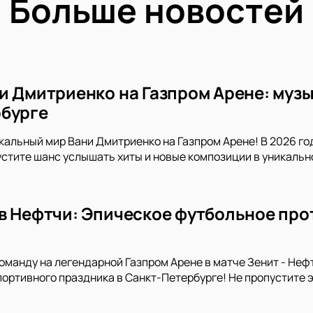
Больше новостей
и Дмитриенко на Газпром Арене: музы
бурге
кальный мир Вани Дмитриенко на Газпром Арене! В 2026 го
устите шанс услышать хиты и новые композиции в уникальн
в Нефтчи: Эпическое футбольное про
манду на легендарной Газпром Арене в матче Зенит - Неф
портивного праздника в Санкт-Петербурге! Не пропустите 