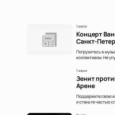
1 июля
Концерт Ван
Санкт-Петер
Погрузитесь в музы
коллективом. Не уп
7 июня
Зенит проти
Арене
Поддержите свою ко
и станьте частью с