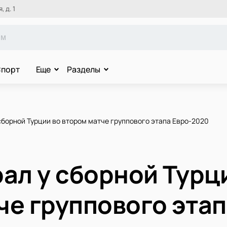
 д. 1
порт
Еще
Разделы
сборной Турции во втором матче группового этапа Евро-2020
ал у сборной Турц
че группового эта