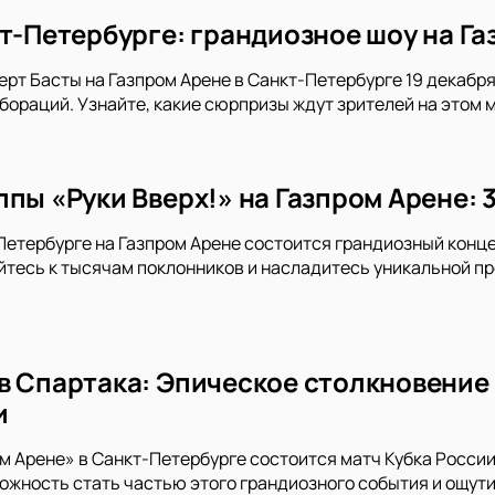
кт-Петербурге: грандиозное шоу на Га
ерт Басты на Газпром Арене в Санкт-Петербурге 19 декабря 
ораций. Узнайте, какие сюрпризы ждут зрителей на этом 
пы «Руки Вверх!» на Газпром Арене: 
-Петербурге на Газпром Арене состоится грандиозный конце
тесь к тысячам поклонников и насладитесь уникальной пр
в Спартака: Эпическое столкновение 
и
ом Арене» в Санкт-Петербурге состоится матч Кубка Росси
ожность стать частью этого грандиозного события и ощу