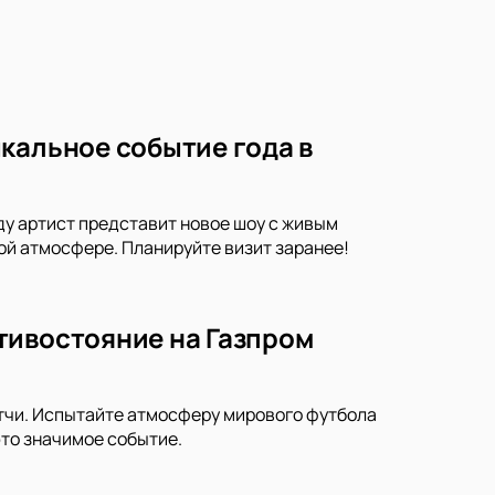
кальное событие года в
ду артист представит новое шоу с живым
ой атмосфере. Планируйте визит заранее!
тивостояние на Газпром
тчи. Испытайте атмосферу мирового футбола
это значимое событие.