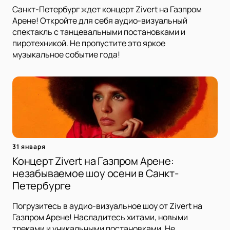
Санкт-Петербург ждет концерт Zivert на Газпром
Арене! Откройте для себя аудио-визуальный
спектакль с танцевальными постановками и
пиротехникой. Не пропустите это яркое
музыкальное событие года!
31 января
Концерт Zivert на Газпром Арене:
незабываемое шоу осени в Санкт-
Петербурге
Погрузитесь в аудио-визуальное шоу от Zivert на
Газпром Арене! Насладитесь хитами, новыми
треками и уникальными постановками. Не