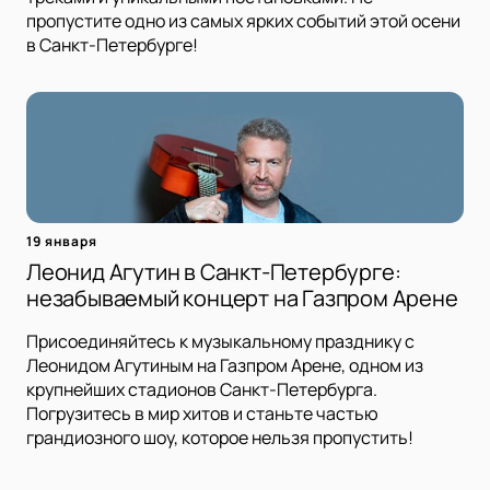
пропустите одно из самых ярких событий этой осени
в Санкт-Петербурге!
19 января
Леонид Агутин в Санкт-Петербурге:
незабываемый концерт на Газпром Арене
Присоединяйтесь к музыкальному празднику с
Леонидом Агутиным на Газпром Арене, одном из
крупнейших стадионов Санкт-Петербурга.
Погрузитесь в мир хитов и станьте частью
грандиозного шоу, которое нельзя пропустить!