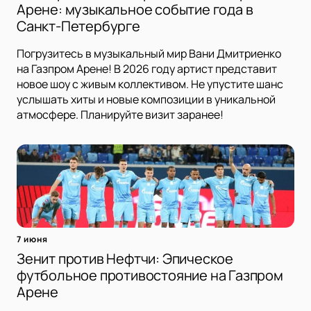
Арене: музыкальное событие года в
Санкт-Петербурге
Погрузитесь в музыкальный мир Вани Дмитриенко
на Газпром Арене! В 2026 году артист представит
новое шоу с живым коллективом. Не упустите шанс
услышать хиты и новые композиции в уникальной
атмосфере. Планируйте визит заранее!
7 июня
Зенит против Нефтчи: Эпическое
футбольное противостояние на Газпром
Арене