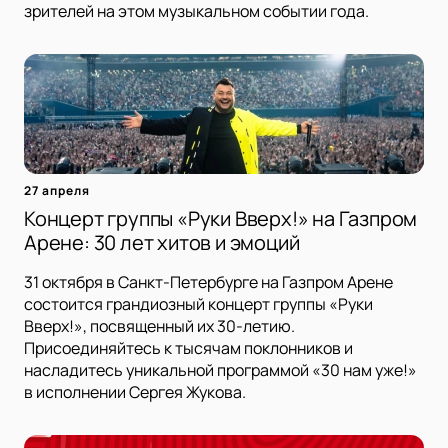
зрителей на этом музыкальном событии года.
27 апреля
Концерт группы «Руки Вверх!» на Газпром
Арене: 30 лет хитов и эмоций
31 октября в Санкт-Петербурге на Газпром Арене
состоится грандиозный концерт группы «Руки
Вверх!», посвященный их 30-летию.
Присоединяйтесь к тысячам поклонников и
насладитесь уникальной программой «30 нам уже!»
в исполнении Сергея Жукова.