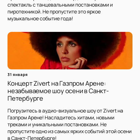
спектакль с танцевальными постановками и
пиротехникой. Не пропустите это яркое
музыкальное событие года!
31 января
Концерт Zivert на Газпром Арене:
незабываемое шоу осени в Санкт-
Петербурге
Погрузитесь в аудио-визуальное шоу от Zivert на
Газпром Арене! Насладитесь хитами, новыми
треками и уникальными постановками. Не
пропустите одно из самых ярких событий этой осени
в Санкт-Петербурге!