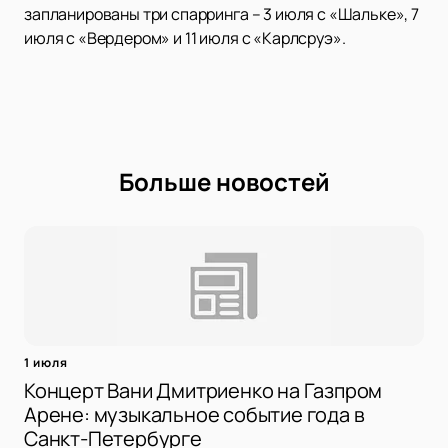
запланированы три спарринга – 3 июля с «Шальке», 7
июля с «Вердером» и 11 июля с «Карлсруэ».
Больше новостей
1 июля
Концерт Вани Дмитриенко на Газпром
Арене: музыкальное событие года в
Санкт-Петербурге