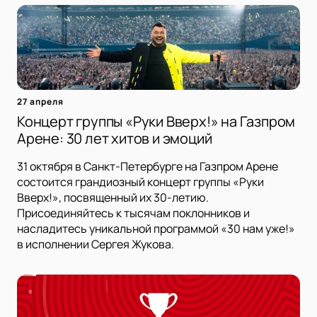
27 апреля
Концерт группы «Руки Вверх!» на Газпром
Арене: 30 лет хитов и эмоций
31 октября в Санкт-Петербурге на Газпром Арене
состоится грандиозный концерт группы «Руки
Вверх!», посвященный их 30-летию.
Присоединяйтесь к тысячам поклонников и
насладитесь уникальной программой «30 нам уже!»
в исполнении Сергея Жукова.