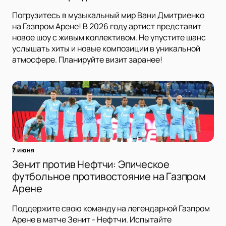
Погрузитесь в музыкальный мир Вани Дмитриенко
на Газпром Арене! В 2026 году артист представит
новое шоу с живым коллективом. Не упустите шанс
услышать хиты и новые композиции в уникальной
атмосфере. Планируйте визит заранее!
7 июня
Зенит против Нефтчи: Эпическое
футбольное противостояние на Газпром
Арене
Поддержите свою команду на легендарной Газпром
Арене в матче Зенит - Нефтчи. Испытайте