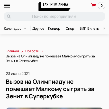
ГАЗПРОМ АРЕНА
0
Другое
Концерт
Спорт
ВИП Билеты
Ко
Календарь
Главная
Новости
Вызов на Олимпиаду не помешает Малкому сыграть за
Зенит в Суперкубке
23 июня 2021
Вызов на Олимпиаду не
помешает Малкому сыграть за
Зенит в Суперкубке