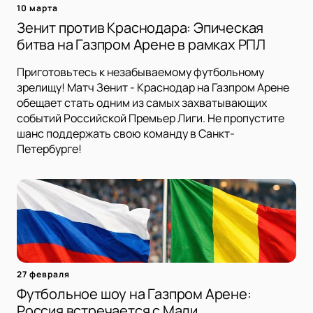
10 марта
Зенит против Краснодара: Эпическая
битва на Газпром Арене в рамках РПЛ
Приготовьтесь к незабываемому футбольному
зрелищу! Матч Зенит - Краснодар на Газпром Арене
обещает стать одним из самых захватывающих
событий Российской Премьер Лиги. Не пропустите
шанс поддержать свою команду в Санкт-
Петербурге!
27 февраля
Футбольное шоу на Газпром Арене:
Россия встречается с Мали