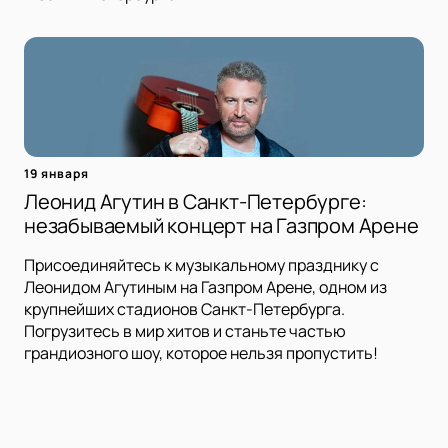
19 января
Леонид Агутин в Санкт-Петербурге:
незабываемый концерт на Газпром Арене
Присоединяйтесь к музыкальному празднику с
Леонидом Агутиным на Газпром Арене, одном из
крупнейших стадионов Санкт-Петербурга.
Погрузитесь в мир хитов и станьте частью
грандиозного шоу, которое нельзя пропустить!