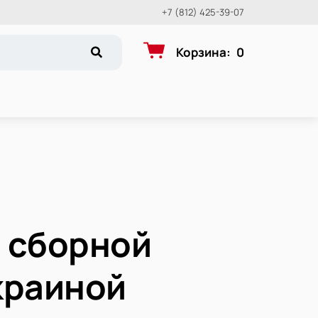
+7 (812) 425-39-07
Корзина
:
0
 сборной
краиной