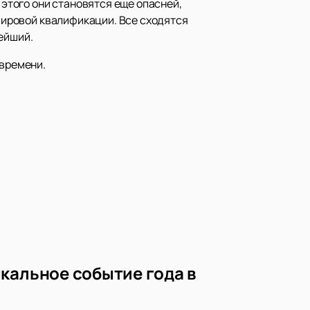
 этого они становятся еще опасней,
 мировой квалификации. Все сходятся
ейший.
 времени.
кальное событие года в