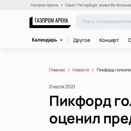
Газпром Арена
Санкт-Петербург, аллея Футбольная,
ГАЗПРОМ АРЕНА
Другое
Концерт
С
Календарь
Главная
Новости
Пикфорд голкипе
2 июля 2021
Пикфорд го
оценил пре