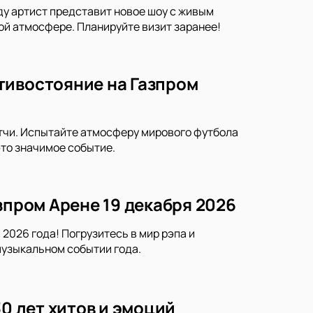
ду артист представит новое шоу с живым
ой атмосфере. Планируйте визит заранее!
тивостояние на Газпром
тчи. Испытайте атмосферу мирового футбола
это значимое событие.
зпром Арене 19 декабря 2026
2026 года! Погрузитесь в мир рэпа и
музыкальном событии года.
30 лет хитов и эмоций