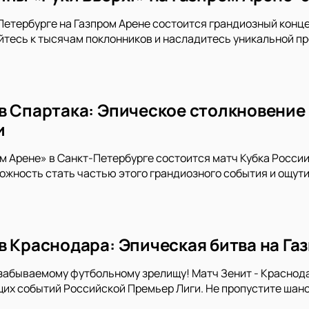
-Петербурге на Газпром Арене состоится грандиозный конце
тесь к тысячам поклонников и насладитесь уникальной пр
в Спартака: Эпическое столкновение 
и
ом Арене» в Санкт-Петербурге состоится матч Кубка Росси
ожность стать частью этого грандиозного события и ощу
в Краснодара: Эпическая битва на Га
забываемому футбольному зрелищу! Матч Зенит - Краснода
х событий Российской Премьер Лиги. Не пропустите шанс