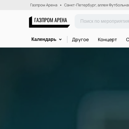
Газпром Арена
Санкт-Петербург, аллея Футбольная,
ГАЗПРОМ АРЕНА
Другое
Концерт
С
Календарь