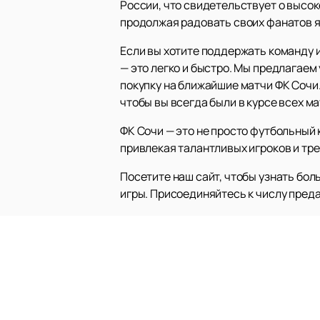
России, что свидетельствует о высок
продолжая радовать своих фанатов я
Если вы хотите поддержать команду 
— это легко и быстро. Мы предлагаем
покупку на ближайшие матчи ФК Сочи
чтобы вы всегда были в курсе всех м
ФК Сочи — это не просто футбольный 
привлекая талантливых игроков и тре
Посетите наш сайт, чтобы узнать бол
игры. Присоединяйтесь к числу пред