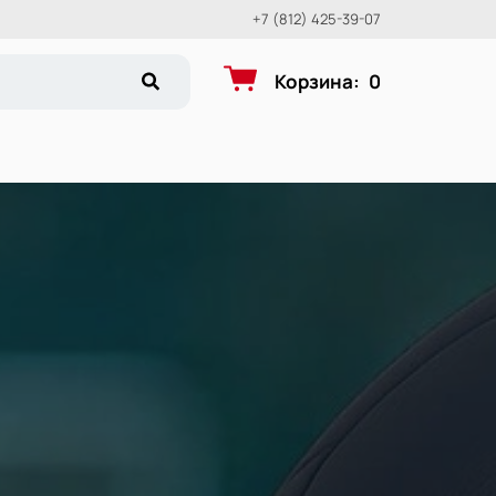
+7 (812) 425-39-07
Корзина
:
0