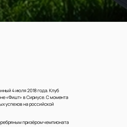
ный 4 июля 2018 года. Клуб
не «Фишт» в Сириусе. С момента
ых успехов на российской
 серебряным призёром чемпионата