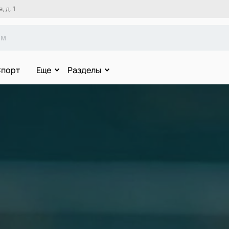
 д. 1
порт
Еще
Разделы