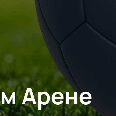
ом Арене