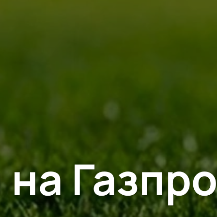
 на Газпр