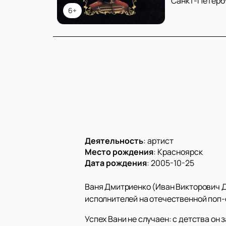
Санкт-Петерб
6+
Деятельность
:
артист
Место рождения
:
Красноярск
Дата рождения
:
2005-10-25
Ваня Дмитриенко (Иван Викторович Д
исполнителей на отечественной поп-
Успех Вани не случаен: с детства он 