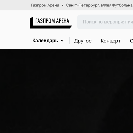
Газпром Арена
Санкт-Петербург, аллея Футбольная,
ГАЗПРОМ АРЕНА
Другое
Концерт
С
Календарь