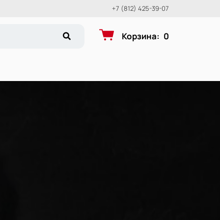
+7 (812) 425-39-07
Корзина
:
0