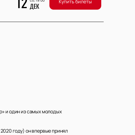
12
сб, 19:00
Купить билеты
ДЕК
р» и один из самых молодых
в 2020 году) он впервые принял