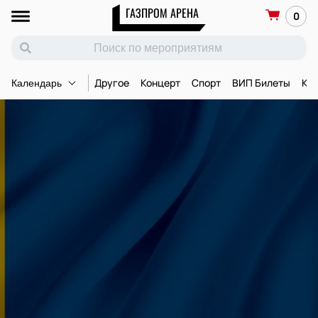
ГАЗПРОМ АРЕНА
0
Другое
Концерт
Спорт
ВИП Билеты
Ко
Календарь