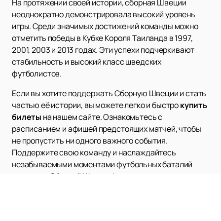
На протяжении своей истории, сборная Швеции
неоднократно демонстрировала высокий уровень
игры. Среди значимых достижений команды можно
отметить победы в Кубке Короля Таиланда в 1997,
2001, 2003 и 2013 годах. Эти успехи подчеркивают
стабильность и высокий класс шведских
футболистов.
Если вы хотите поддержать Сборную Швеции и стать
частью её истории, вы можете легко и быстро
купить
билеты
на нашем сайте. Ознакомьтесь с
расписанием и афишей предстоящих матчей, чтобы
не пропустить ни одного важного события.
Поддержите свою команду и наслаждайтесь
незабываемыми моментами футбольных баталий
вместе со Сборной Швеции!