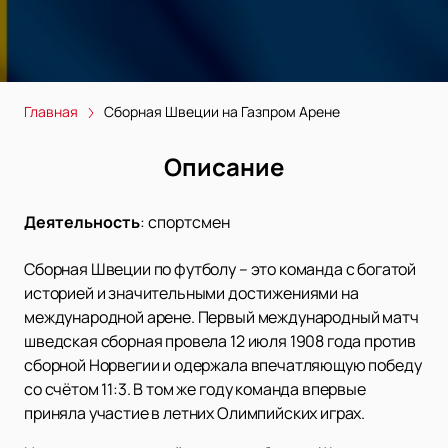
Главная
Сборная Швеции на Газпром Арене
Описание
Деятельность
:
спортсмен
Сборная Швеции по футболу – это команда с богатой
историей и значительными достижениями на
международной арене. Первый международный матч
шведская сборная провела 12 июля 1908 года против
сборной Норвегии и одержала впечатляющую победу
со счётом 11:3. В том же году команда впервые
приняла участие в летних Олимпийских играх.