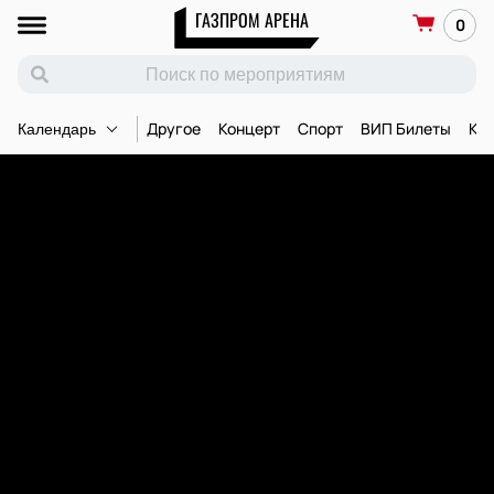
ГАЗПРОМ АРЕНА
0
Другое
Концерт
Спорт
ВИП Билеты
Ко
Календарь