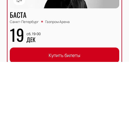
12+
БАСТА
Санкт-Петербург
Газпром Арена
19
сб, 19:00
ДЕК
Купить билеты
Описание
Деятельность
:
артист
Место рождения
:
Ростов-на-Дону
Дата рождения
:
1980-04-20