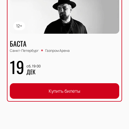
12+
БАСТА
Санкт-Петербург
Газпром Арена
19
сб, 19:00
ДЕК
Купить билеты