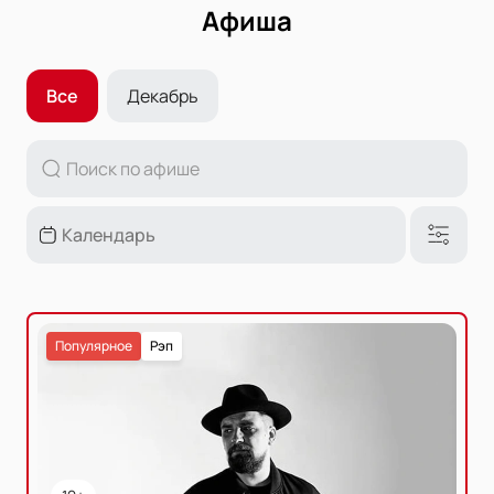
Афиша
Все
Декабрь
Популярное
Рэп