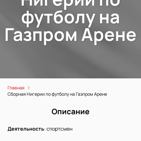
футболу на
Газпром Арене
Главная
Сборная Нигерии по футболу на Газпром Арене
Описание
Деятельность
:
спортсмен