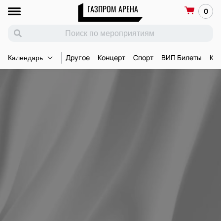
ГАЗПРОМ АРЕНА
0
Другое
Концерт
Спорт
ВИП Билеты
Ко
Календарь