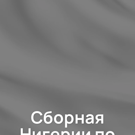
Сборная
Нигерии по